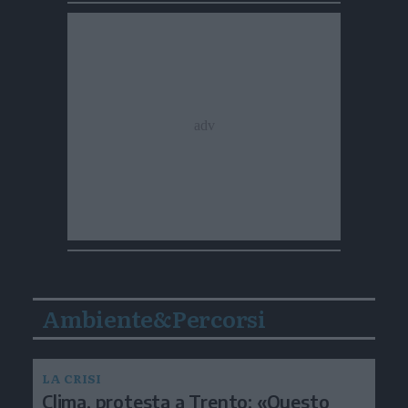
Ambiente&Percorsi
LA CRISI
Clima, protesta a Trento: «Questo