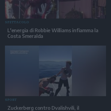
SPETTACOLO
L'energia di Robbie Williams infiamma la
Costa Smeralda
SPORT
Zuckerberg contro Dvalishvili, il