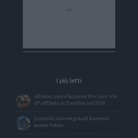
I più letti
Albiano, nasce la nuova Pro Loco: è la
14ª affiliata in Trentino nel 2026
Dolomiti, ancora grandi frane sul
monte Pelmo