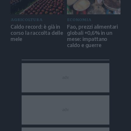
AGRICOLTURA
ECONOMIA
Caldo record: è già in
Fao, prezzi alimentari
corso la raccolta delle
globali +0,6% in un
mele
mese: impattano
caldo e guerre