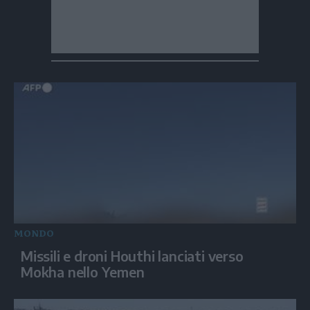
MONDO
Missili e droni Houthi lanciati verso
Mokha nello Yemen