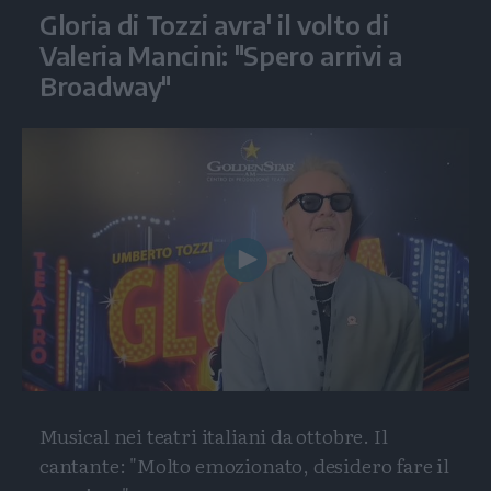
Gloria di Tozzi avra' il volto di
Valeria Mancini: "Spero arrivi a
Broadway"
Play
Video
Musical nei teatri italiani da ottobre. Il
cantante: "Molto emozionato, desidero fare il