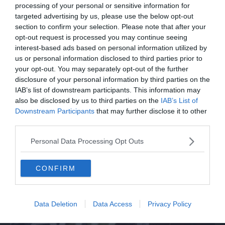
meccanici: "Acqua in gasolio e benzina"
processing of your personal or sensitive information for
targeted advertising by us, please use the below opt-out
section to confirm your selection. Please note that after your
opt-out request is processed you may continue seeing
interest-based ads based on personal information utilized by
us or personal information disclosed to third parties prior to
your opt-out. You may separately opt-out of the further
disclosure of your personal information by third parties on the
IAB’s list of downstream participants. This information may
also be disclosed by us to third parties on the
IAB’s List of
Downstream Participants
that may further disclose it to other
third parties.
MONDO
Personal Data Processing Opt Outs
Firmato patto sulla difesa tra Turchia,
Arabia Saudita e Pakistan
CONFIRM
Data Deletion
Data Access
Privacy Policy