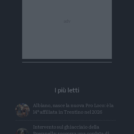
I più letti
Albiano, nasce la nuova Pro Loco: è la
14ª affiliata in Trentino nel 2026
Intervento sul ghiacciaio della
Presanella: soccorsa una cordata di