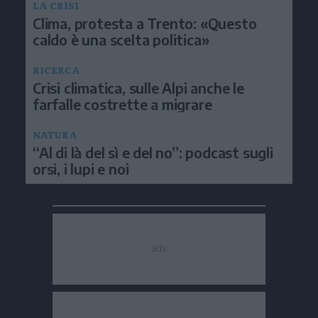
LA CRISI
Clima, protesta a Trento: «Questo
caldo è una scelta politica»
RICERCA
Crisi climatica, sulle Alpi anche le
farfalle costrette a migrare
NATURA
“Al di là del sì e del no”: podcast sugli
orsi, i lupi e noi