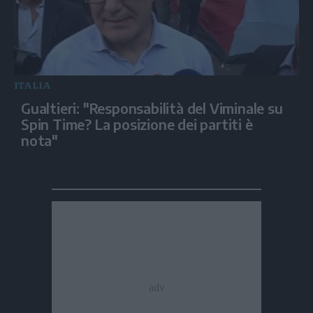
ITALIA
Gualtieri: "Responsabilità del Viminale su
Spin Time? La posizione dei partiti è
nota"