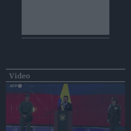
Video