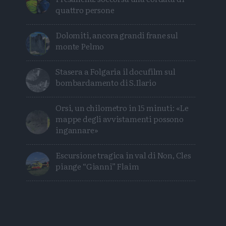
quattro persone
Dolomiti, ancora grandi frane sul
monte Pelmo
Stasera a Folgaria il docufilm sul
bombardamento di S.Ilario
Orsi, un chilometro in 15 minuti: «Le
mappe degli avvistamenti possono
ingannare»
Escursione tragica in val di Non, Cles
piange “Gianni” Flaim