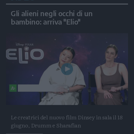
Gli alieni negli occhi di un
bambino: arriva "Elio"
Play
Video
Le creatrici del nuovo film Dinsey in sala il 18
giugno, Drumm e Sharafian