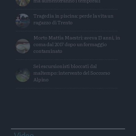
ma aumenteranno i temporali
Tragedia in piscina: perde la vita un
ragazzo di Trento
Morto Mattia Maestri: aveva 13 anni, in
coma dal 2017 dopo un formaggio
contaminato
Sei escursionisti bloccati dal
maltempo: intervento del Soccorso
Alpino
Video