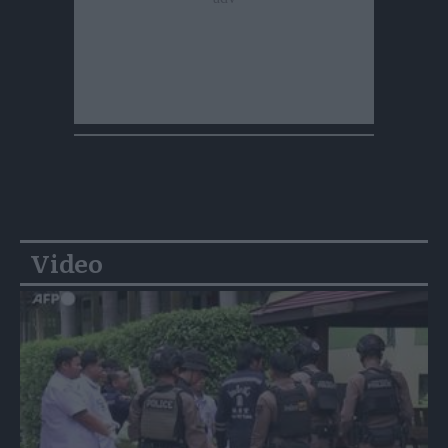
Video