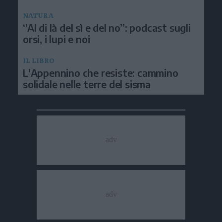
NATURA
“Al di là del sì e del no”: podcast sugli
orsi, i lupi e noi
IL LIBRO
L'Appennino che resiste: cammino
solidale nelle terre del sisma