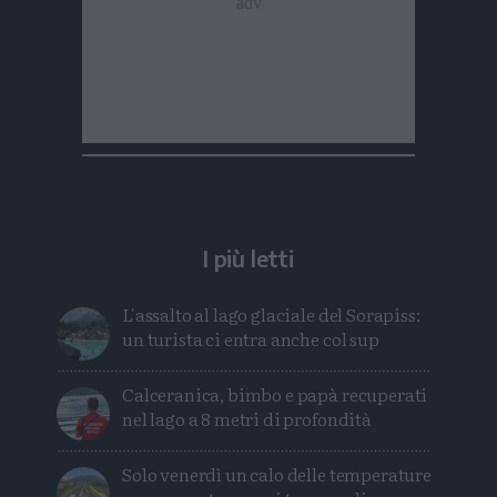
I più letti
L'assalto al lago glaciale del Sorapiss:
un turista ci entra anche col sup
Calceranica, bimbo e papà recuperati
nel lago a 8 metri di profondità
Solo venerdì un calo delle temperature