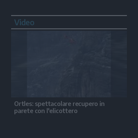
Video
Ortles: spettacolare recupero in
parete con l'elicottero