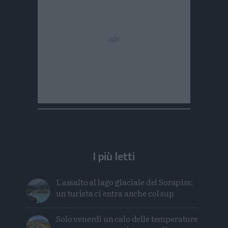
I più letti
L'assalto al lago glaciale del Sorapiss:
un turista ci entra anche col sup
Solo venerdì un calo delle temperature