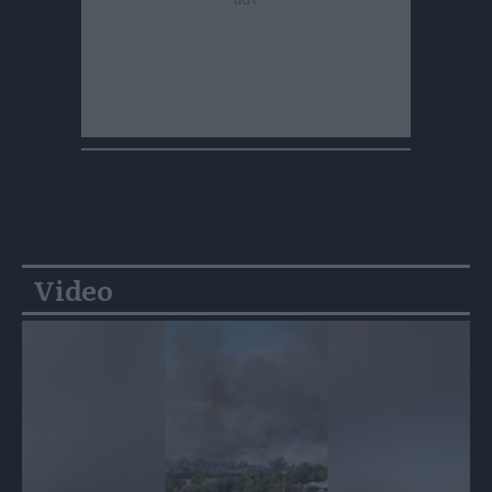
Video