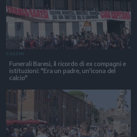
CALCIO
Funerali Baresi, il ricordo di ex compagni e
istituzioni: "Era un padre, un'icona del
calcio"