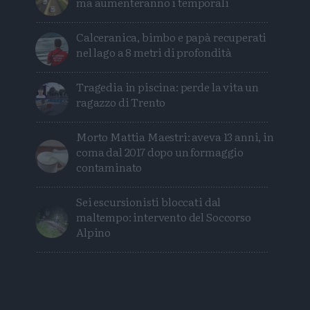
ma aumenteranno i temporali
Calceranica, bimbo e papà recuperati
nel lago a 8 metri di profondità
Tragedia in piscina: perde la vita un
ragazzo di Trento
Morto Mattia Maestri: aveva 13 anni, in
coma dal 2017 dopo un formaggio
contaminato
Sei escursionisti bloccati dal
maltempo: intervento del Soccorso
Alpino