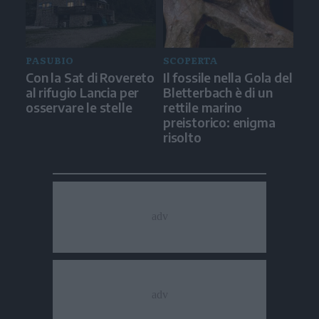
PASUBIO
SCOPERTA
Con la Sat di Rovereto
Il fossile nella Gola del
al rifugio Lancia per
Bletterbach è di un
osservare le stelle
rettile marino
preistorico: enigma
risolto