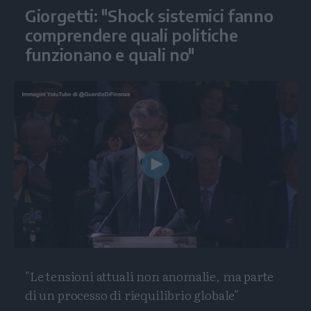
Giorgetti: "Shock sistemici fanno
comprendere quali politiche
funzionano e quali no"
Play
Video
"Le tensioni attuali non anomalie, ma parte
di un processo di riequilibrio globale"