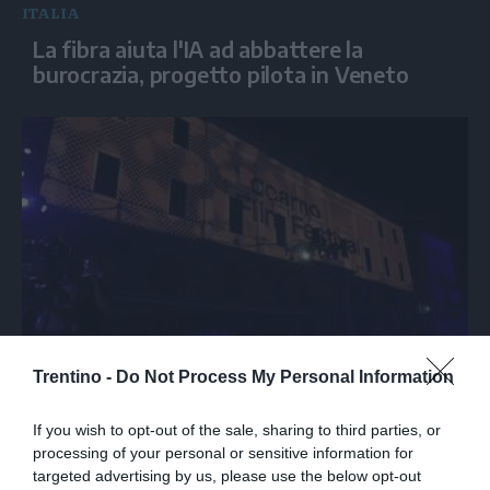
ITALIA
La fibra aiuta l'IA ad abbattere la
burocrazia, progetto pilota in Veneto
SPETTACOLO
Trentino -
Do Not Process My Personal Information
Al via il Locarno Film Festival, premiata
Isabella Rossellini con l'Excellence Award
If you wish to opt-out of the sale, sharing to third parties, or
processing of your personal or sensitive information for
targeted advertising by us, please use the below opt-out