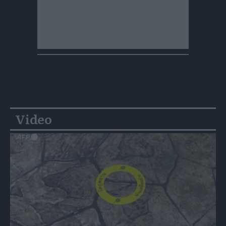
Video