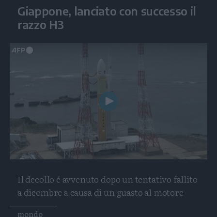
Giappone, lanciato con successo il
razzo H3
Play
Video
Il decollo é avvenuto dopo un tentativo fallito
a dicembre a causa di un guasto al motore
Tags
mondo