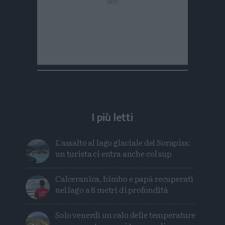
I più letti
L'assalto al lago glaciale del Sorapiss:
un turista ci entra anche col sup
Calceranica, bimbo e papà recuperati
nel lago a 8 metri di profondità
Solo venerdì un calo delle temperature