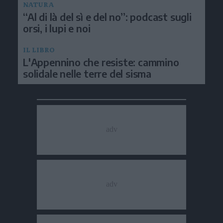
NATURA
“Al di là del sì e del no”: podcast sugli
orsi, i lupi e noi
IL LIBRO
L'Appennino che resiste: cammino
solidale nelle terre del sisma