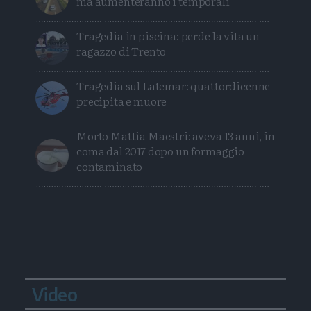
ma aumenteranno i temporali
Tragedia in piscina: perde la vita un
ragazzo di Trento
Tragedia sul Latemar: quattordicenne
precipita e muore
Morto Mattia Maestri: aveva 13 anni, in
coma dal 2017 dopo un formaggio
contaminato
Video