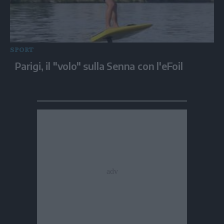
SPORT
Parigi, il "volo" sulla Senna con l'eFoil