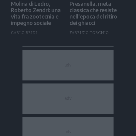
Molina di Ledro,
Presanella, meta
Roberto Zendri: una
classica che resiste
vita fra zootecnia e
nell'epoca del ritiro
impegno sociale
dei ghiacci
CARLO BRIDI
FABRIZIO TORCHIO