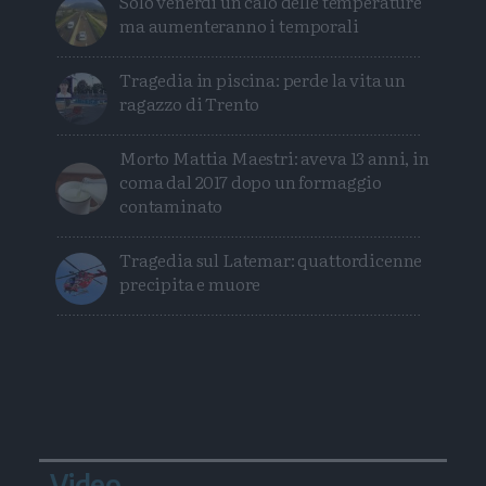
Solo venerdì un calo delle temperature
ma aumenteranno i temporali
Tragedia in piscina: perde la vita un
ragazzo di Trento
Morto Mattia Maestri: aveva 13 anni, in
coma dal 2017 dopo un formaggio
contaminato
Tragedia sul Latemar: quattordicenne
precipita e muore
Video