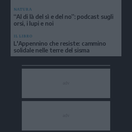
NATURA
“Al di là del sì e del no”: podcast sugli
orsi, i lupi e noi
IL LIBRO
L'Appennino che resiste: cammino
solidale nelle terre del sisma