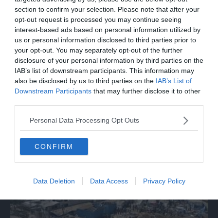
section to confirm your selection. Please note that after your
opt-out request is processed you may continue seeing
interest-based ads based on personal information utilized by
us or personal information disclosed to third parties prior to
your opt-out. You may separately opt-out of the further
disclosure of your personal information by third parties on the
IAB’s list of downstream participants. This information may
also be disclosed by us to third parties on the
IAB’s List of
Downstream Participants
that may further disclose it to other
MONDO
third parties.
Trump: "Nuovi colloqui di negoziazione
con l'Iran"
Personal Data Processing Opt Outs
CONFIRM
Data Deletion
Data Access
Privacy Policy