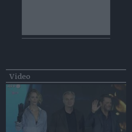
Video