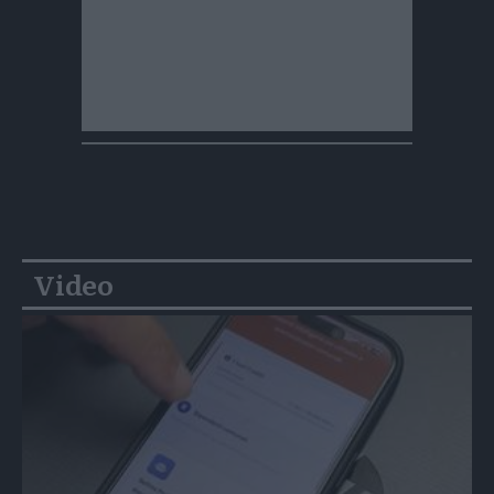
Video