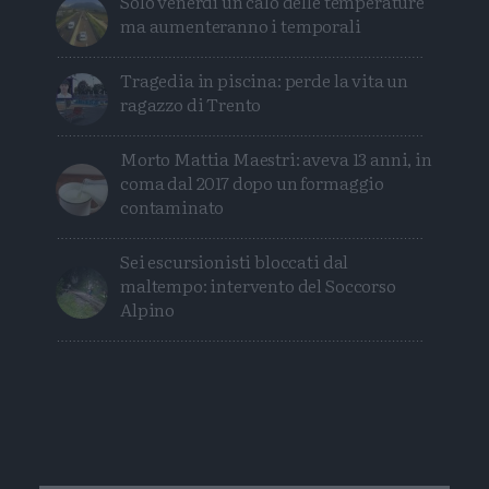
Solo venerdì un calo delle temperature
ma aumenteranno i temporali
Tragedia in piscina: perde la vita un
ragazzo di Trento
Morto Mattia Maestri: aveva 13 anni, in
coma dal 2017 dopo un formaggio
contaminato
Sei escursionisti bloccati dal
maltempo: intervento del Soccorso
Alpino