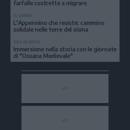
farfalle costrette a migrare
IL LIBRO
L'Appennino che resiste: cammino
solidale nelle terre del sisma
VAL DI SOLE
Immersione nella storia con le giornate
di "Ossana Medievale"