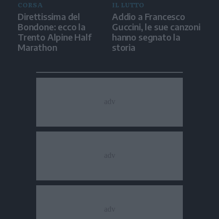
CORSA
IL LUTTO
Direttissima del
Addio a Francesco
Bondone: ecco la
Guccini, le sue canzoni
Trento Alpine Half
hanno segnato la
Marathon
storia