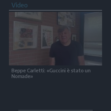
Video
Beppe Carletti: «Guccini è stato un
Nomade»