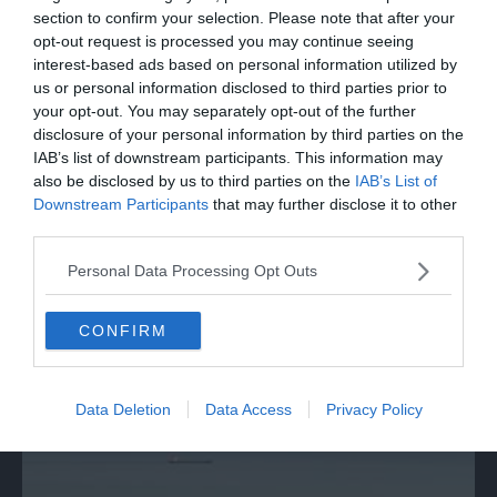
section to confirm your selection. Please note that after your
opt-out request is processed you may continue seeing
interest-based ads based on personal information utilized by
us or personal information disclosed to third parties prior to
your opt-out. You may separately opt-out of the further
disclosure of your personal information by third parties on the
IAB’s list of downstream participants. This information may
also be disclosed by us to third parties on the
IAB’s List of
Downstream Participants
that may further disclose it to other
third parties.
ITALIA
Roma, il sostegno di Ditonellapiaga agli
Personal Data Processing Opt Outs
abitanti di Spin Time
CONFIRM
Data Deletion
Data Access
Privacy Policy