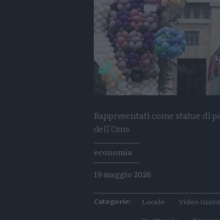
Rappresentati come statue di pa
dell'Oms
Tags
economia
19 maggio 2026
Categorie:
Locale
Video Giorn