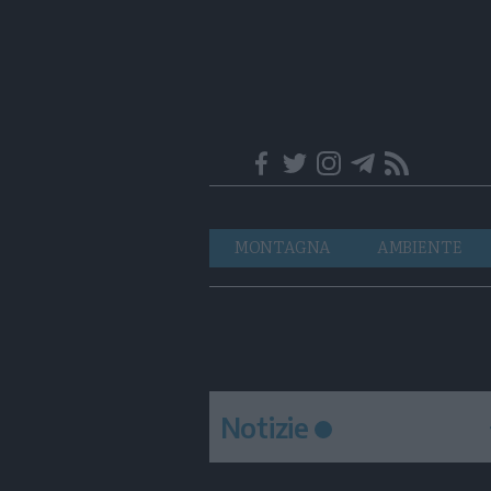
Trentino
Navigazione
MONTAGNA
AMBIENTE
principale
Notizie