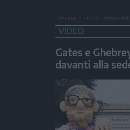
Home page
VIDEO
Gates e Ghebr
VIDEO
Gates e Ghebrey
davanti alla se