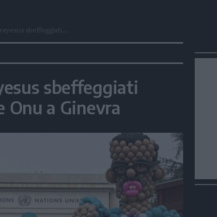
eyesus sbeffeggiati...
esus sbeffeggiati
de Onu a Ginevra