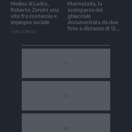
Molina di Ledro,
Marmolada, la
Roberto Zendri: una
scomparsa del
vita fra zootecnia e
ghiacciaio
impegno sociale
documentata da due
foto a distanza di 12
CARLO BRIDI
anni