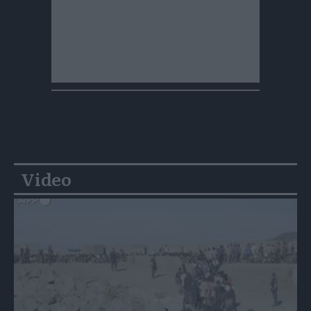
Video