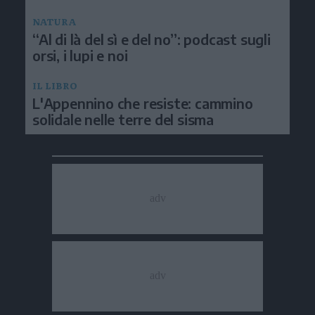
NATURA
“Al di là del sì e del no”: podcast sugli
orsi, i lupi e noi
IL LIBRO
L'Appennino che resiste: cammino
solidale nelle terre del sisma