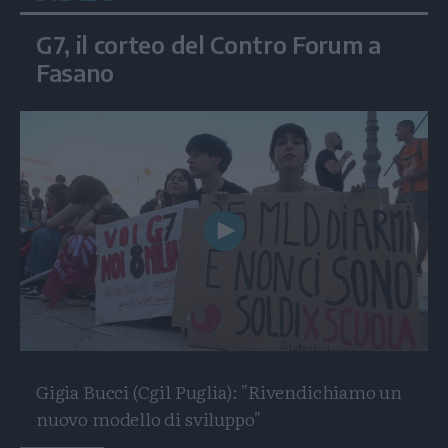
G7, il corteo del Contro Forum a
Fasano
Play
Video
Gigia Bucci (Cgil Puglia): "Rivendichiamo un
nuovo modello di sviluppo"