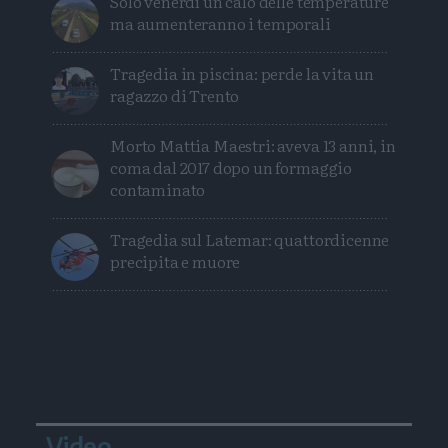
Solo venerdì un calo delle temperature
ma aumenteranno i temporali
Tragedia in piscina: perde la vita un
ragazzo di Trento
Morto Mattia Maestri: aveva 13 anni, in
coma dal 2017 dopo un formaggio
contaminato
Tragedia sul Latemar: quattordicenne
precipita e muore
Video