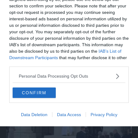
section to confirm your selection. Please note that after your
opt-out request is processed you may continue seeing
interest-based ads based on personal information utilized by
us or personal information disclosed to third parties prior to
your opt-out. You may separately opt-out of the further
disclosure of your personal information by third parties on the
IAB’s list of downstream participants. This information may
also be disclosed by us to third parties on the
IAB’s List of
Downstream Participants
that may further disclose it to other
third parties.
SPETTACOLO
Le canzoni di Guccini sparate a tutto
Personal Data Processing Opt Outs
volume nella strada dove abitava
CONFIRM
Data Deletion
Data Access
Privacy Policy