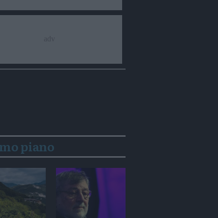
imo piano