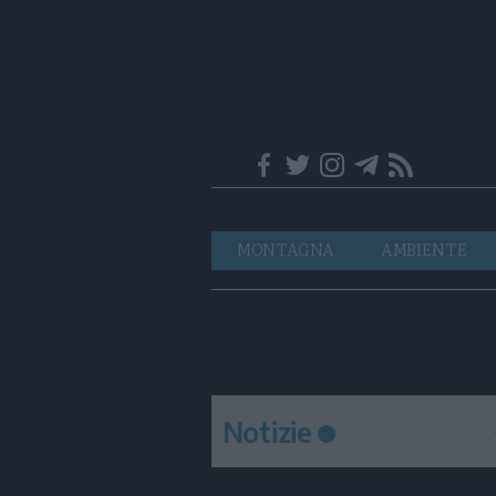
Trentino
Navigazione
MONTAGNA
AMBIENTE
principale
Notizie