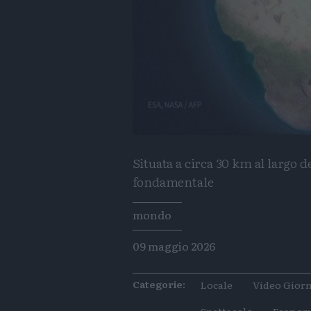
Situata a circa 30 km al largo d
fondamentale
Tags
mondo
09 maggio 2026
Categorie:
Locale
Video Giorn