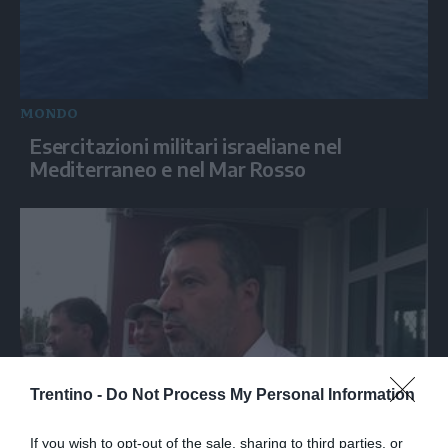
MONDO
Esercitazioni militari israeliane nel
Mediterraneo e nel Mar Rosso
Trentino -
Do Not Process My Personal Information
ITALIA
If you wish to opt-out of the sale, sharing to third parties, or