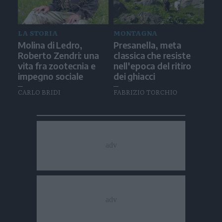
LA STORIA
MONTAGNA
Molina di Ledro,
Presanella, meta
Roberto Zendri: una
classica che resiste
vita fra zootecnia e
nell'epoca del ritiro
impegno sociale
dei ghiacci
CARLO BRIDI
FABRIZIO TORCHIO