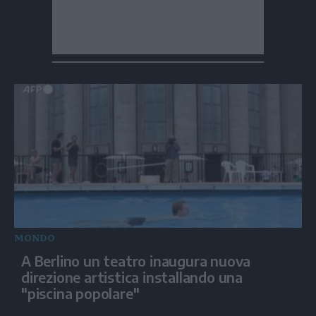
MONDO
A Berlino un teatro inaugura nuova
direzione artistica installando una
"piscina popolare"