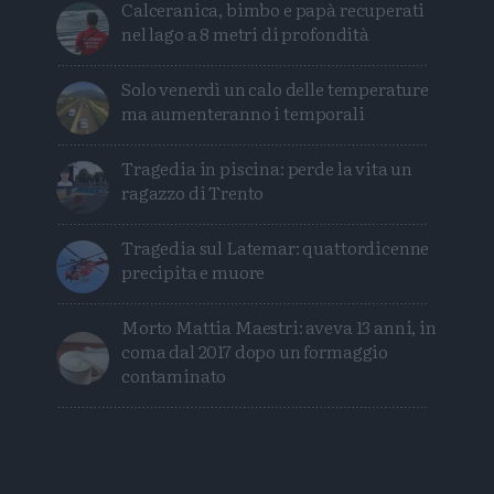
Calceranica, bimbo e papà recuperati
nel lago a 8 metri di profondità
Solo venerdì un calo delle temperature
ma aumenteranno i temporali
Tragedia in piscina: perde la vita un
ragazzo di Trento
Tragedia sul Latemar: quattordicenne
precipita e muore
Morto Mattia Maestri: aveva 13 anni, in
coma dal 2017 dopo un formaggio
contaminato