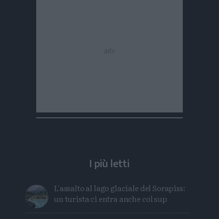
I più letti
L'assalto al lago glaciale del Sorapiss:
un turista ci entra anche col sup