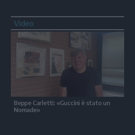
Video
Beppe Carletti: «Guccini è stato un
Nomade»