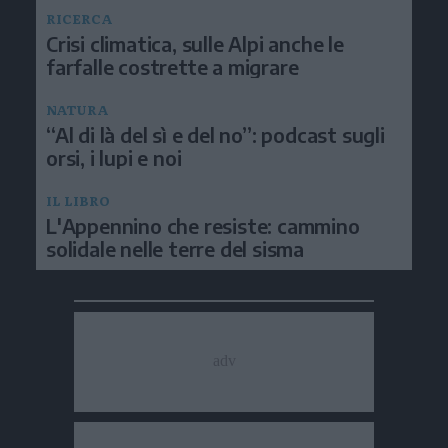
RICERCA
Crisi climatica, sulle Alpi anche le
farfalle costrette a migrare
NATURA
“Al di là del sì e del no”: podcast sugli
orsi, i lupi e noi
IL LIBRO
L'Appennino che resiste: cammino
solidale nelle terre del sisma