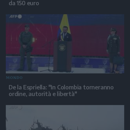
da 150 euro
MONDO
De la Espriella: "In Colombia torneranno
ordine, autorità e libertà"