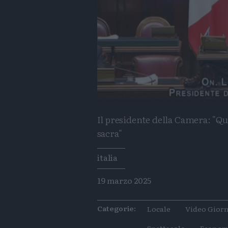
Il presidente della Camera: "Qu
sacra"
Tags
italia
19 marzo 2025
Categorie:
Locale
Video Giorn