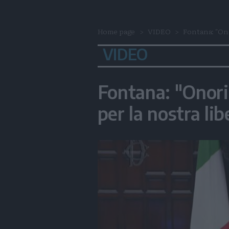
Home page
VIDEO
Fontana: "On
VIDEO
Fontana: "Onor
per la nostra lib