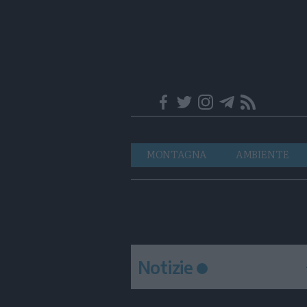
Trentino
Navigazione
MONTAGNA
AMBIENTE
principale
Notizie