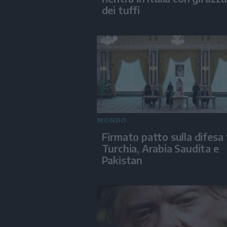
dei tuffi
MONDO
Firmato patto sulla difesa 
Turchia, Arabia Saudita e
Pakistan