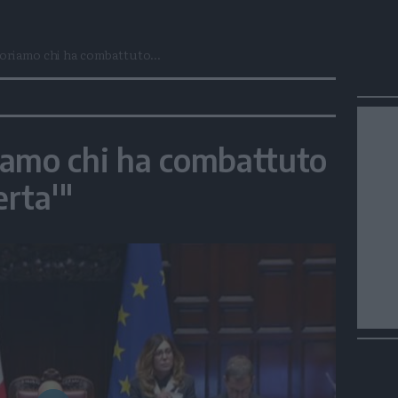
oriamo chi ha combattuto...
iamo chi ha combattuto
erta'"