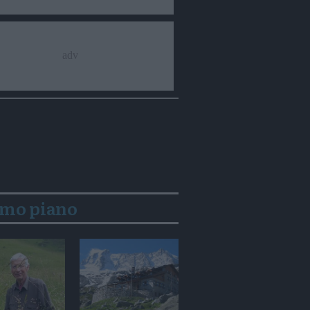
imo piano