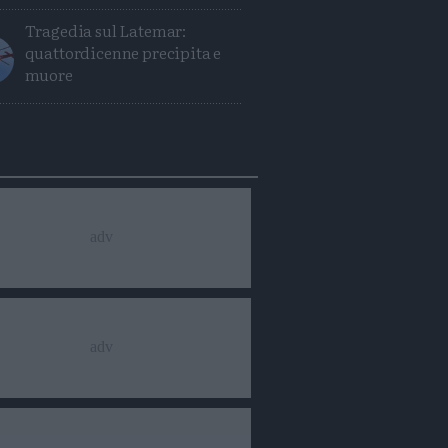
Tragedia sul Latemar:
quattordicenne precipita e
muore