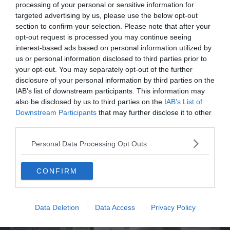
processing of your personal or sensitive information for
targeted advertising by us, please use the below opt-out
section to confirm your selection. Please note that after your
opt-out request is processed you may continue seeing
interest-based ads based on personal information utilized by
us or personal information disclosed to third parties prior to
your opt-out. You may separately opt-out of the further
disclosure of your personal information by third parties on the
IAB’s list of downstream participants. This information may
also be disclosed by us to third parties on the
IAB’s List of
Downstream Participants
that may further disclose it to other
SPETTACOLO
third parties.
"Il mestiere", Lo Cascio anti-eroe nel
Personal Data Processing Opt Outs
lavoro più strano del mondo
CONFIRM
Data Deletion
Data Access
Privacy Policy