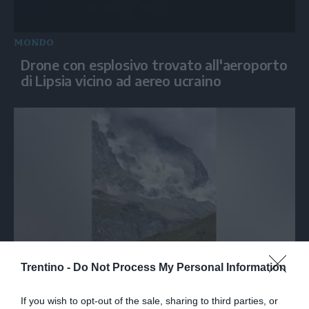
MONDO
Drone con esplosivo trovato all'aeroporto
di Lipsia vicino ad aereo ucraino
ITALIA
Trentino -
Do Not Process My Personal Information
Cervino, frana sulla parete sud: nessuna
persona coinvolta
If you wish to opt-out of the sale, sharing to third parties, or