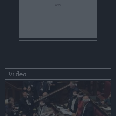
Video