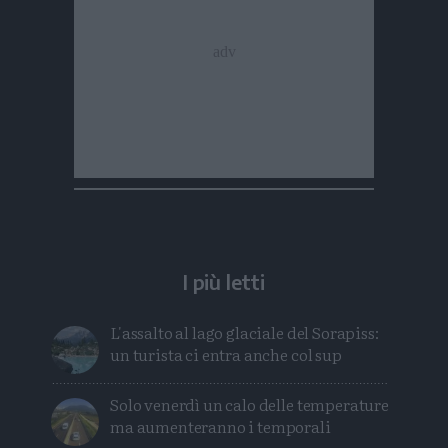
I più letti
L'assalto al lago glaciale del Sorapiss:
un turista ci entra anche col sup
Solo venerdì un calo delle temperature
ma aumenteranno i temporali