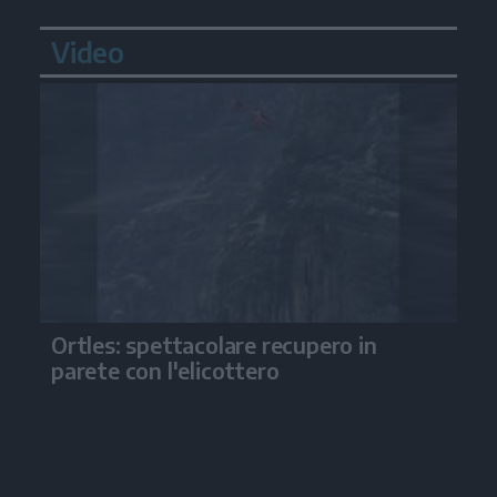
Video
Ortles: spettacolare recupero in
parete con l'elicottero