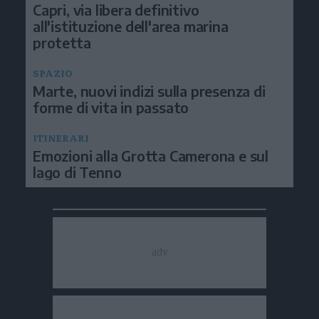
Capri, via libera definitivo
all'istituzione dell'area marina
protetta
SPAZIO
Marte, nuovi indizi sulla presenza di
forme di vita in passato
ITINERARI
Emozioni alla Grotta Camerona e sul
lago di Tenno