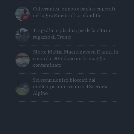
Calceranica, bimbo e papà recuperati
nel lago a 8 metri di profondità
Tragedia in piscina: perde la vita un
ragazzo di Trento
Morto Mattia Maestri: aveva 13 anni, in
coma dal 2017 dopo un formaggio
contaminato
Sei escursionisti bloccati dal
maltempo: intervento del Soccorso
Alpino