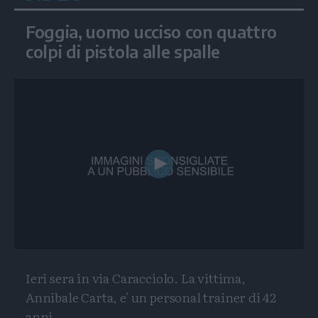
Foggia, uomo ucciso con quattro
colpi di pistola alle spalle
Play
Video
Ieri sera in via Caracciolo. La vittima,
Annibale Carta, e' un personal trainer di 42
anni