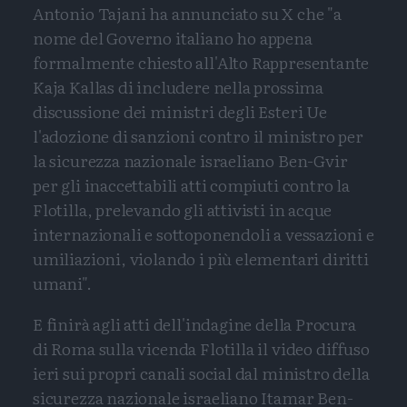
Antonio Tajani ha annunciato su X che "a
nome del Governo italiano ho appena
formalmente chiesto all'Alto Rappresentante
Kaja Kallas di includere nella prossima
discussione dei ministri degli Esteri Ue
l'adozione di sanzioni contro il ministro per
la sicurezza nazionale israeliano Ben-Gvir
per gli inaccettabili atti compiuti contro la
Flotilla, prelevando gli attivisti in acque
internazionali e sottoponendoli a vessazioni e
umiliazioni, violando i più elementari diritti
umani".
E finirà agli atti dell'indagine della Procura
di Roma sulla vicenda Flotilla il video diffuso
ieri sui propri canali social dal ministro della
sicurezza nazionale israeliano Itamar Ben-