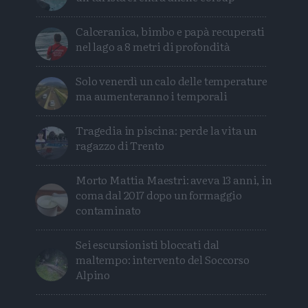
Calceranica, bimbo e papà recuperati
nel lago a 8 metri di profondità
Solo venerdì un calo delle temperature
ma aumenteranno i temporali
Tragedia in piscina: perde la vita un
ragazzo di Trento
Morto Mattia Maestri: aveva 13 anni, in
coma dal 2017 dopo un formaggio
contaminato
Sei escursionisti bloccati dal
maltempo: intervento del Soccorso
Alpino