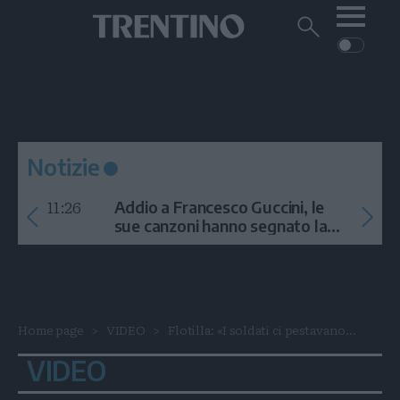
Me
Trentino
Cerca
su
Trentino
Cerca
su
Navigazione
Home
MONTAGNA
Trentino
principale
Facebook
Twitt
I
AMBIENTE
EVENTI
CRONACA
GARDA
CULTURA
PODCAST
Notizie
FOTO
Altre
11:26
Addio a Francesco Guccini, le
VIDEO
sue canzoni hanno segnato la
storia
GENERAZIONI
ITALIA-MONDO
Home page
VIDEO
Flotilla: «I soldati ci pestavano...
VIDEO