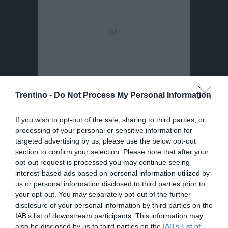
Trentino -
Do Not Process My Personal Information
If you wish to opt-out of the sale, sharing to third parties, or
processing of your personal or sensitive information for
targeted advertising by us, please use the below opt-out
section to confirm your selection. Please note that after your
opt-out request is processed you may continue seeing
interest-based ads based on personal information utilized by
us or personal information disclosed to third parties prior to
your opt-out. You may separately opt-out of the further
disclosure of your personal information by third parties on the
IAB’s list of downstream participants. This information may
also be disclosed by us to third parties on the
IAB’s List of
SPETTACOLO