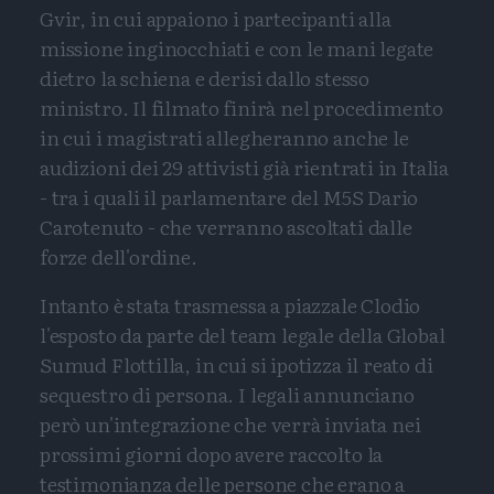
Gvir, in cui appaiono i partecipanti alla
missione inginocchiati e con le mani legate
dietro la schiena e derisi dallo stesso
ministro. Il filmato finirà nel procedimento
in cui i magistrati allegheranno anche le
audizioni dei 29 attivisti già rientrati in Italia
- tra i quali il parlamentare del M5S Dario
Carotenuto - che verranno ascoltati dalle
forze dell'ordine.
Intanto è stata trasmessa a piazzale Clodio
l'esposto da parte del team legale della Global
Sumud Flottilla, in cui si ipotizza il reato di
sequestro di persona. I legali annunciano
però un'integrazione che verrà inviata nei
prossimi giorni dopo avere raccolto la
testimonianza delle persone che erano a