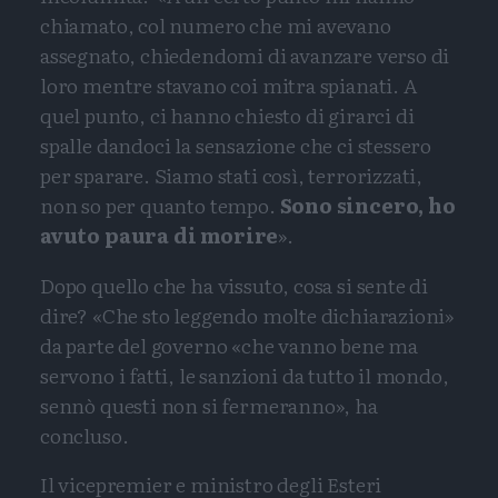
chiamato, col numero che mi avevano
assegnato, chiedendomi di avanzare verso di
loro mentre stavano coi mitra spianati. A
quel punto, ci hanno chiesto di girarci di
spalle dandoci la sensazione che ci stessero
per sparare. Siamo stati così, terrorizzati,
non so per quanto tempo.
Sono sincero, ho
avuto paura di morire
».
Dopo quello che ha vissuto, cosa si sente di
dire? «Che sto leggendo molte dichiarazioni»
da parte del governo «che vanno bene ma
servono i fatti, le sanzioni da tutto il mondo,
sennò questi non si fermeranno», ha
concluso.
Il vicepremier e ministro degli Esteri