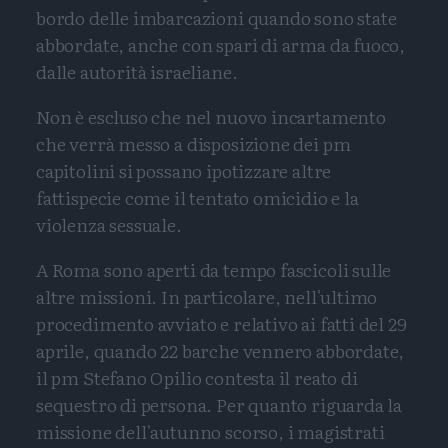
bordo delle imbarcazioni quando sono state
abbordate, anche con spari di arma da fuoco,
dalle autorità israeliane.
Non è escluso che nel nuovo incartamento
che verrà messo a disposizione dei pm
capitolini si possano ipotizzare altre
fattispecie come il tentato omicidio e la
violenza sessuale.
A Roma sono aperti da tempo fascicoli sulle
altre missioni. In particolare, nell'ultimo
procedimento avviato e relativo ai fatti del 29
aprile, quando 22 barche vennero abbordate,
il pm Stefano Opilio contesta il reato di
sequestro di persona. Per quanto riguarda la
missione dell'autunno scorso, i magistrati