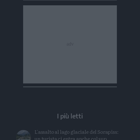
I più letti
L'assalto al lago glaciale del Sorapiss:
un turista ci entra anche col sup