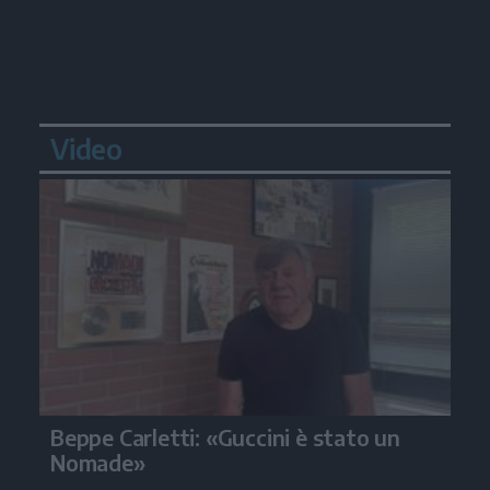
Video
Beppe Carletti: «Guccini è stato un
Nomade»