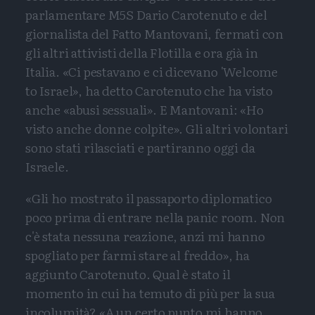
parlamentare M5S Dario Carotenuto e del
giornalista del Fatto Mantovani, fermati con
gli altri attivisti della Flotilla e ora già in
Italia. «Ci pestavano e ci dicevano 'Welcome
to Israel», ha detto Carotenuto che ha visto
anche «abusi sessuali». E Mantovani: «Ho
visto anche donne colpite». Gli altri volontari
sono stati rilasciati e partiranno oggi da
Israele.
«Gli ho mostrato il passaporto diplomatico
poco prima di entrare nella panic room. Non
c'è stata nessuna reazione, anzi mi hanno
spogliato per farmi stare al freddo», ha
aggiunto Carotenuto. Qual è stato il
momento in cui ha temuto di più per la sua
incolumità? «A un certo punto mi hanno