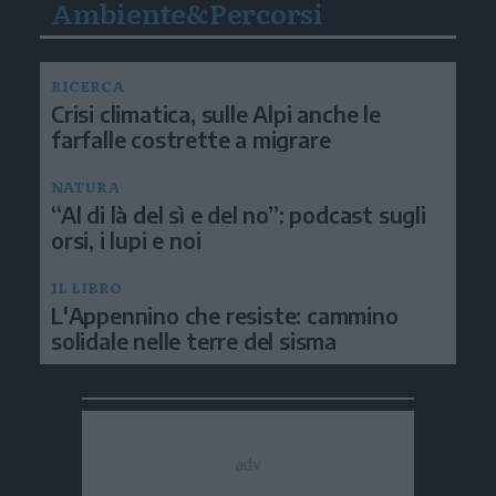
Ambiente&Percorsi
RICERCA
Crisi climatica, sulle Alpi anche le
farfalle costrette a migrare
NATURA
“Al di là del sì e del no”: podcast sugli
orsi, i lupi e noi
IL LIBRO
L'Appennino che resiste: cammino
solidale nelle terre del sisma