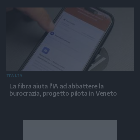
ITALIA
La fibra aiuta l'IA ad abbattere la
burocrazia, progetto pilota in Veneto