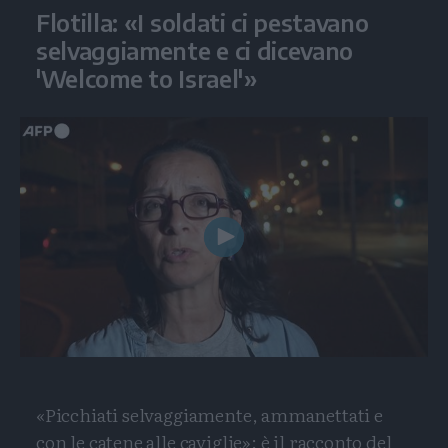
Flotilla: «I soldati ci pestavano
selvaggiamente e ci dicevano
'Welcome to Israel'»
Play
Video
«Picchiati selvaggiamente, ammanettati e
con le catene alle caviglie»: è il racconto del