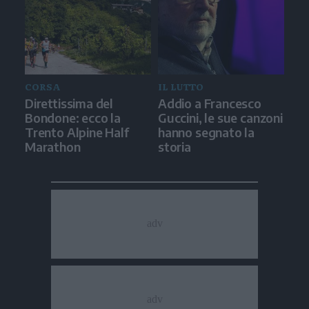
CORSA
IL LUTTO
Direttissima del
Addio a Francesco
Bondone: ecco la
Guccini, le sue canzoni
Trento Alpine Half
hanno segnato la
Marathon
storia