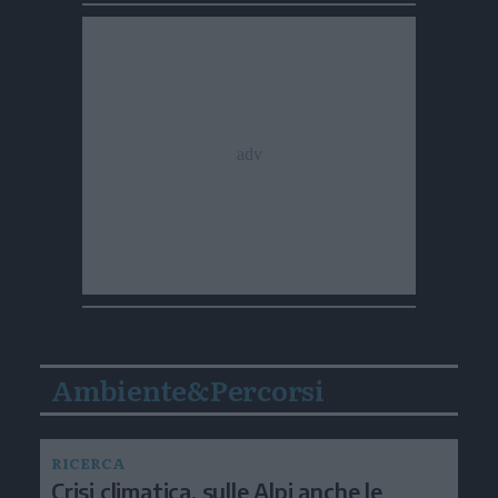
Ambiente&Percorsi
RICERCA
Crisi climatica, sulle Alpi anche le