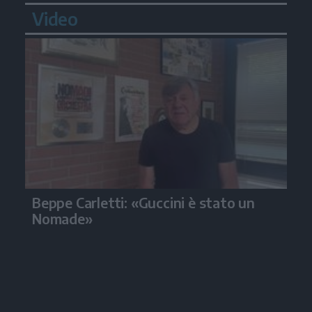
Video
Beppe Carletti: «Guccini è stato un
Nomade»