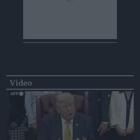
Video