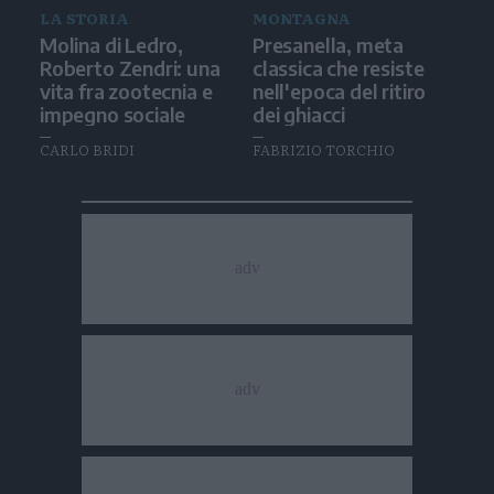
LA STORIA
MONTAGNA
Molina di Ledro,
Presanella, meta
Roberto Zendri: una
classica che resiste
vita fra zootecnia e
nell'epoca del ritiro
impegno sociale
dei ghiacci
CARLO BRIDI
FABRIZIO TORCHIO