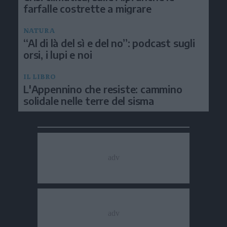
farfalle costrette a migrare
NATURA
“Al di là del sì e del no”: podcast sugli
orsi, i lupi e noi
IL LIBRO
L'Appennino che resiste: cammino
solidale nelle terre del sisma