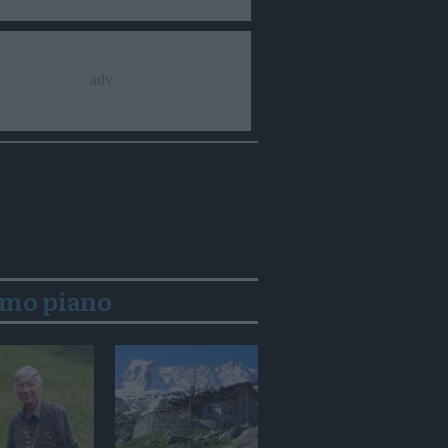
imo piano