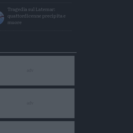
Tragedia sul Latemar:
quattordicenne precipita e
muore