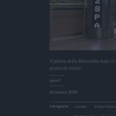
Il pilota della Mercedes dopo il 
punto di inizio"
Tags
sport
16 marzo 2026
Categorie:
Locale
Video Giorn