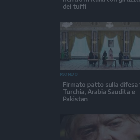
dei tuffi
MONDO
Firmato patto sulla difesa 
Turchia, Arabia Saudita e
Pakistan