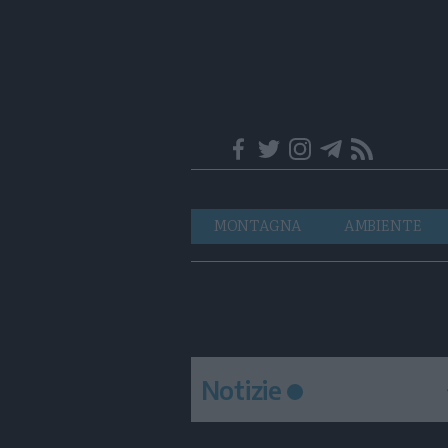
Trentino
Navigazione
MONTAGNA
AMBIENTE
principale
Notizie