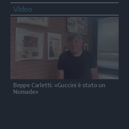
Video
Beppe Carletti: «Guccini è stato un
Nomade»