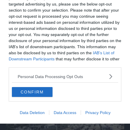
targeted advertising by us, please use the below opt-out
section to confirm your selection. Please note that after your
opt-out request is processed you may continue seeing
interest-based ads based on personal information utilized by
us or personal information disclosed to third parties prior to
your opt-out. You may separately opt-out of the further
disclosure of your personal information by third parties on the
IAB’s list of downstream participants. This information may
also be disclosed by us to third parties on the
IAB’s List of
Downstream Participants
that may further disclose it to other
MONDO
third parties.
Trump: "Nuovi colloqui di negoziazione
Personal Data Processing Opt Outs
con l'Iran"
CONFIRM
Data Deletion
Data Access
Privacy Policy