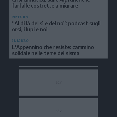
farfalle costrette a migrare
NATURA
“Al di là del sì e del no”: podcast sugli
orsi, i lupi e noi
IL LIBRO
L'Appennino che resiste: cammino
solidale nelle terre del sisma