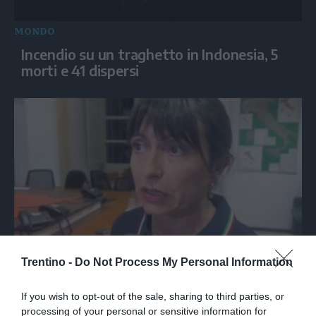
MONDO
Incendio su un traghetto in Indonesia, 5
morti e 41 dispersi
ITALIA
Trentino -
Do Not Process My Personal Information
Proietti: "Sei morti e 34 feriti
nell'incidente sulla Terni-Rieti"
If you wish to opt-out of the sale, sharing to third parties, or
processing of your personal or sensitive information for