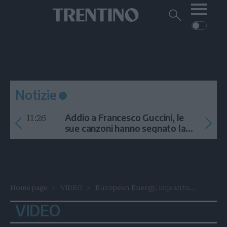
Me
Trentino
Cerca
su
Trentino
Cerca
su
Navigazione
Home
MONTAGNA
Trentino
principale
Facebook
Twitt
I
AMBIENTE
EVENTI
CRONACA
GARDA
CULTURA
PODCAST
Notizie
FOTO
Altre
11:26
Addio a Francesco Guccini, le
VIDEO
sue canzoni hanno segnato la
storia
GENERAZIONI
ITALIA-MONDO
Home page
VIDEO
European Energy, impianto...
VIDEO