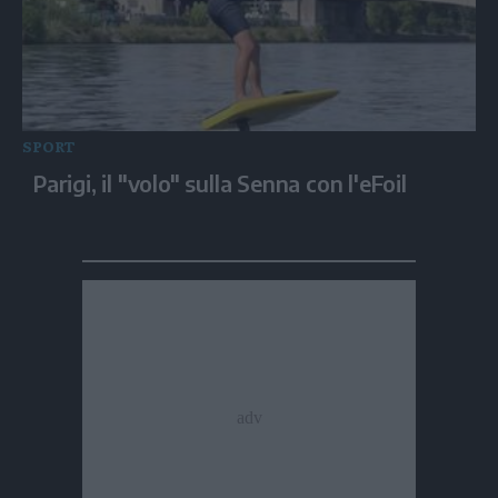
SPORT
Parigi, il "volo" sulla Senna con l'eFoil