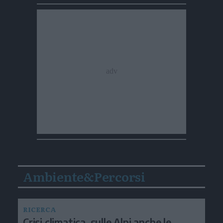
Ambiente&Percorsi
RICERCA
Crisi climatica, sulle Alpi anche le