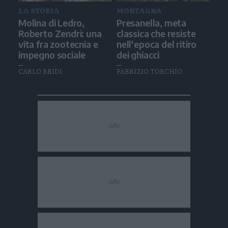
LA STORIA
MONTAGNA
Molina di Ledro,
Presanella, meta
Roberto Zendri: una
classica che resiste
vita fra zootecnia e
nell'epoca del ritiro
impegno sociale
dei ghiacci
CARLO BRIDI
FABRIZIO TORCHIO