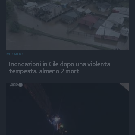
MONDO
Inondazioni in Cile dopo una violenta
tempesta, almeno 2 morti