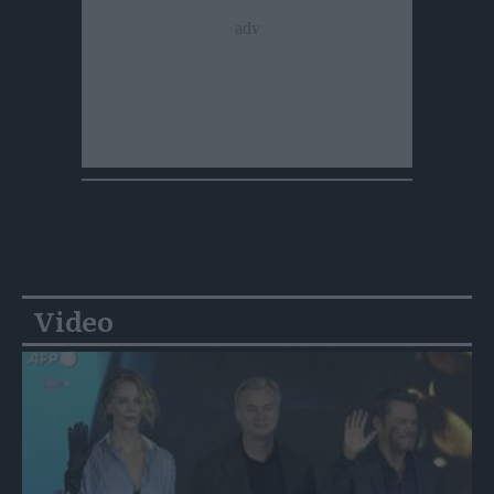
Video