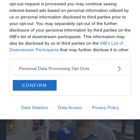
opt-out request is processed you may continue seeing
interest-based ads based on personal information utilized by
us or personal information disclosed to third parties prior to
your opt-out. You may separately opt-out of the further
disclosure of your personal information by third parties on the
IAB’s list of downstream participants. This information may
also be disclosed by us to third parties on the
IAB’s List of
Downstream Participants
that may further disclose it to other
third parties.
ITALIA
Assisi, bagno di folla per Papa Leone a
Personal Data Processing Opt Outs
Santa Maria degli Angeli
CONFIRM
Data Deletion
Data Access
Privacy Policy