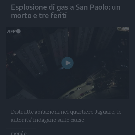
Esplosione di gas a San Paolo: un
morto e tre feriti
Play
Video
Distrutte abitazioni nel quartiere Jaguare, le
autorita' indagano sulle cause
Tags
mondo