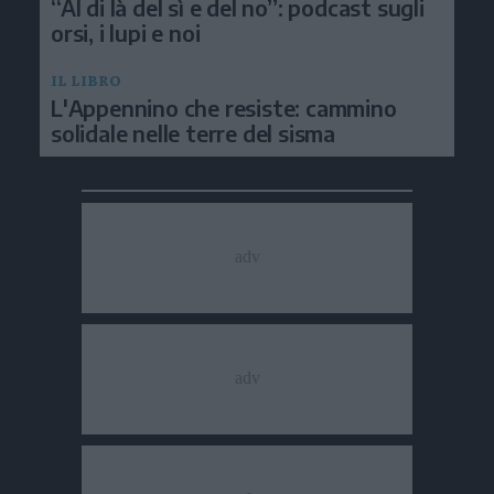
“Al di là del sì e del no”: podcast sugli
orsi, i lupi e noi
IL LIBRO
L'Appennino che resiste: cammino
solidale nelle terre del sisma