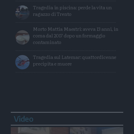
Tragedia in piscina: perde la vita un
ragazzo di Trento
Morto Mattia Maestri: aveva 13 anni, in
coma dal 2017 dopo un formaggio
contaminato
Tragedia sul Latemar: quattordicenne
precipita e muore
Video