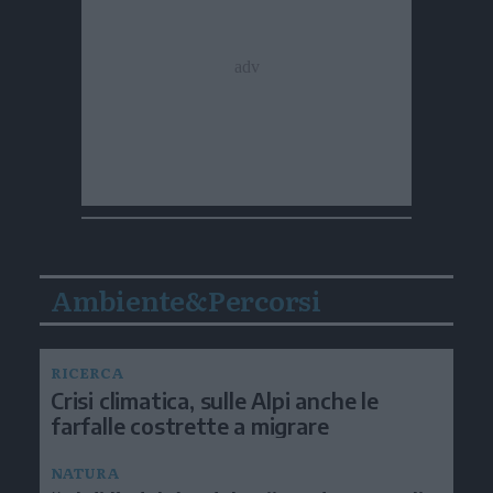
Ambiente&Percorsi
RICERCA
Crisi climatica, sulle Alpi anche le
farfalle costrette a migrare
NATURA