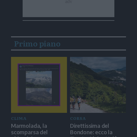
Primo piano
CLIMA
CORSA
Marmolada, la
Direttissima del
scomparsa del
Bondone: ecco la