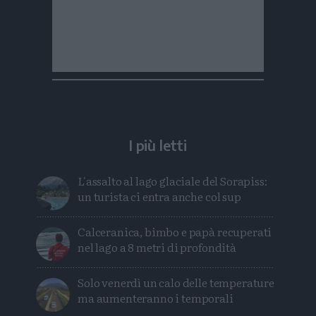
I più letti
L'assalto al lago glaciale del Sorapiss:
un turista ci entra anche col sup
Calceranica, bimbo e papà recuperati
nel lago a 8 metri di profondità
Solo venerdì un calo delle temperature
ma aumenteranno i temporali