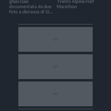
ghiacciaio
Trento Alpine Half
documentata da due
Marathon
foto a distanza di 12
anni