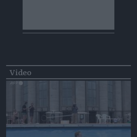
Video