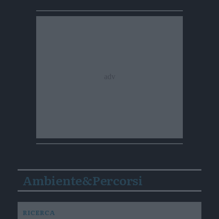
Ambiente&Percorsi
RICERCA