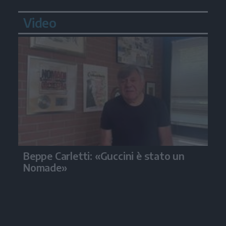
Video
Beppe Carletti: «Guccini è stato un
Nomade»