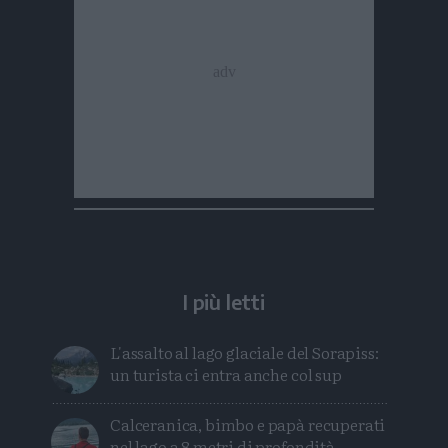
I più letti
L'assalto al lago glaciale del Sorapiss:
un turista ci entra anche col sup
Calceranica, bimbo e papà recuperati
nel lago a 8 metri di profondità