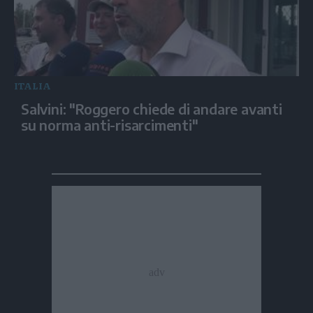
ITALIA
Salvini: "Roggero chiede di andare avanti
su norma anti-risarcimenti"