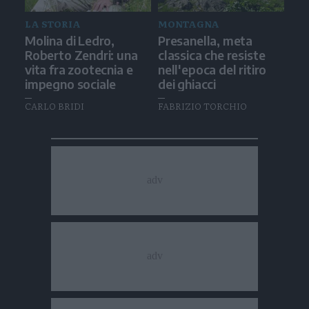
LA STORIA
MONTAGNA
Molina di Ledro,
Presanella, meta
Roberto Zendri: una
classica che resiste
vita fra zootecnia e
nell'epoca del ritiro
impegno sociale
dei ghiacci
CARLO BRIDI
FABRIZIO TORCHIO