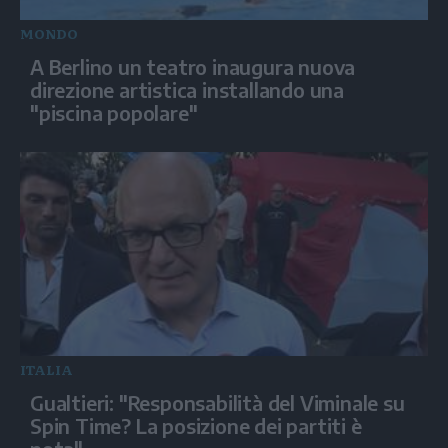
MONDO
A Berlino un teatro inaugura nuova
direzione artistica installando una
"piscina popolare"
ITALIA
Gualtieri: "Responsabilità del Viminale su
Spin Time? La posizione dei partiti è