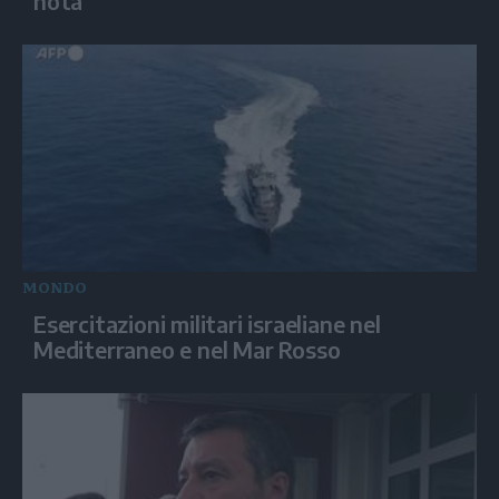
nota"
MONDO
Esercitazioni militari israeliane nel
Mediterraneo e nel Mar Rosso