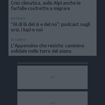
Crisi climatica, sulle Alpi anche le
farfalle costrette a migrare
NATURA
“Al di là del sì e del no”: podcast sugli
orsi, i lupi e noi
IL LIBRO
L'Appennino che resiste: cammino
solidale nelle terre del sisma