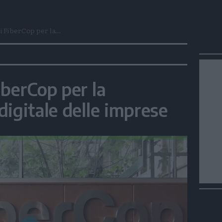
 FiberCop per la...
iberCop per la
digitale delle imprese