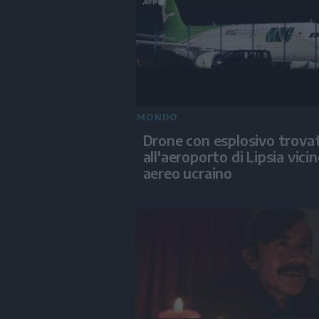
MONDO
Drone con esplosivo trova
all'aeroporto di Lipsia vici
aereo ucraino