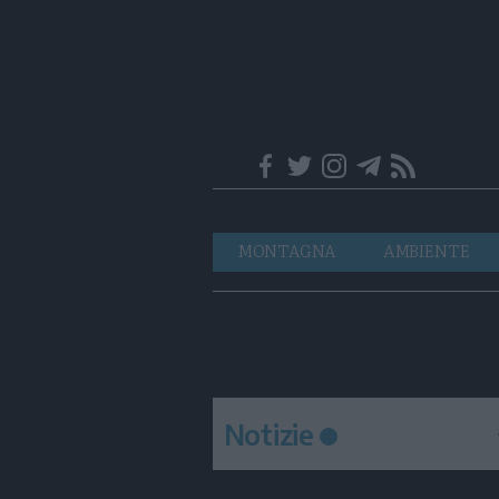
Trentino
Navigazione
MONTAGNA
AMBIENTE
principale
Notizie