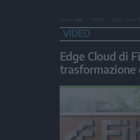
Home page
VIDEO
Edge Cloud di
VIDEO
Edge Cloud di F
trasformazione 