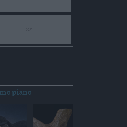
imo piano