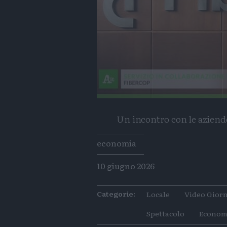
Un incontro con le aziend
Tags
economia
10 giugno 2026
Categorie:
Locale
Video Giorn
Spettacolo
Econom