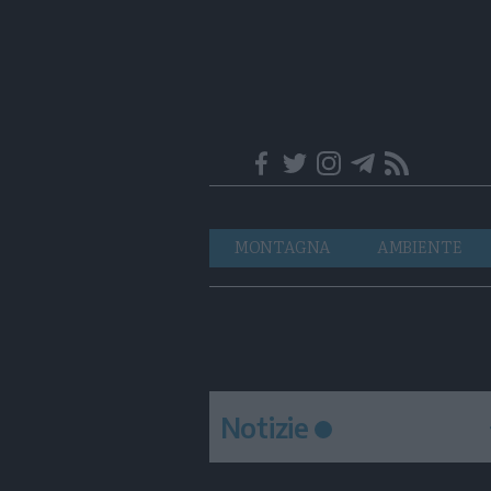
Trentino
Navigazione
MONTAGNA
AMBIENTE
principale
Notizie