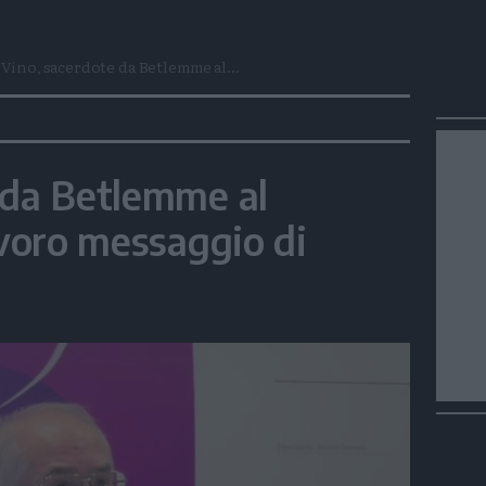
Vino, sacerdote da Betlemme al...
 da Betlemme al
avoro messaggio di