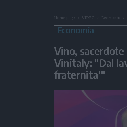
Home page
VIDEO
Economia
Economia
Vino, sacerdote
Vinitaly: "Dal l
fraternita'"