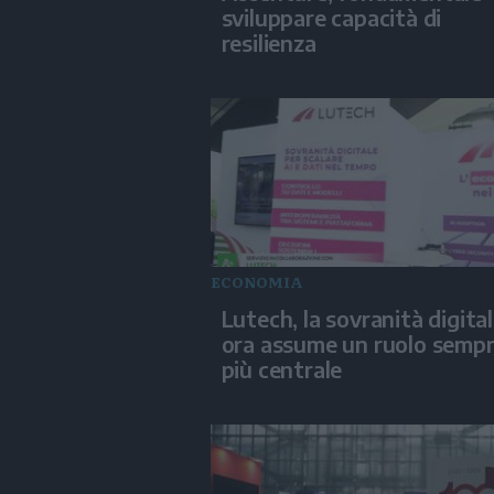
sviluppare capacità di
resilienza
ECONOMIA
Lutech, la sovranità digita
ora assume un ruolo semp
più centrale