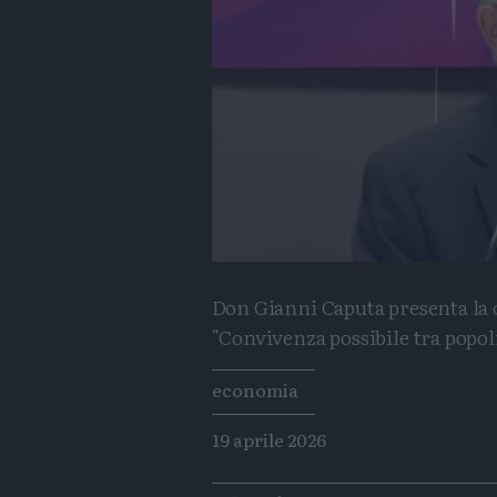
Don Gianni Caputa presenta la
"Convivenza possibile tra popol
Tags
economia
19 aprile 2026