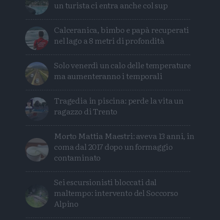
un turista ci entra anche col sup
Calceranica, bimbo e papà recuperati
nel lago a 8 metri di profondità
Solo venerdì un calo delle temperature
ma aumenteranno i temporali
Tragedia in piscina: perde la vita un
ragazzo di Trento
Morto Mattia Maestri: aveva 13 anni, in
coma dal 2017 dopo un formaggio
contaminato
Sei escursionisti bloccati dal
maltempo: intervento del Soccorso
Alpino