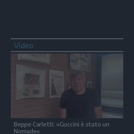
Video
Beppe Carletti: «Guccini è stato un
Nomade»