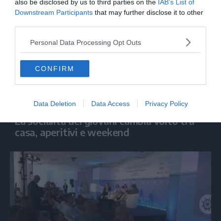
also be disclosed by us to third parties on the
IAB’s List of
Downstream Participants
that may further disclose it to other
third parties.
Personal Data Processing Opt Outs
CONFIRM
ECONOMIA
Data Deletion
Data Access
Privacy Policy
La socialità dei giovani cambia volto tra
casa, aperitivi e weekend