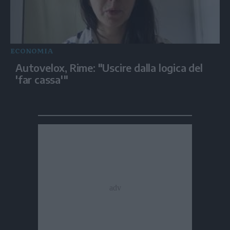
ECONOMIA
Autovelox, Rime: "Uscire dalla logica del
'far cassa'"