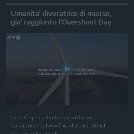
Umanita' divoratrice di risorse,
gia' raggiunto l'Overshoot Day
Play
Video
In anticipo costante ormai da anni.
L'annuncio del Wwf sui dati del Global
Footprint Network