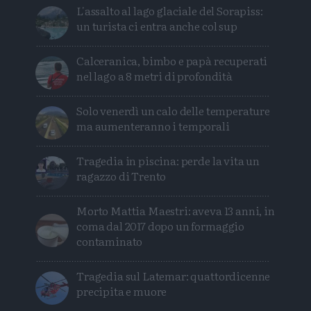
L'assalto al lago glaciale del Sorapiss:
un turista ci entra anche col sup
Calceranica, bimbo e papà recuperati
nel lago a 8 metri di profondità
Solo venerdì un calo delle temperature
ma aumenteranno i temporali
Tragedia in piscina: perde la vita un
ragazzo di Trento
Morto Mattia Maestri: aveva 13 anni, in
coma dal 2017 dopo un formaggio
contaminato
Tragedia sul Latemar: quattordicenne
precipita e muore