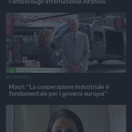
Farnborough International Airshow
ECONOMIA
Macrì: “La cooperazione industriale è
fondamentale per i governi europei”