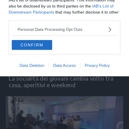
also be disclosed by us to third parties on the
IAB’s List of
Downstream Participants
that may further disclose it to other
third parties.
Personal Data Processing Opt Outs
CONFIRM
Data Deletion
Data Access
Privacy Policy
ECONOMIA
La socialità dei giovani cambia volto tra
casa, aperitivi e weekend