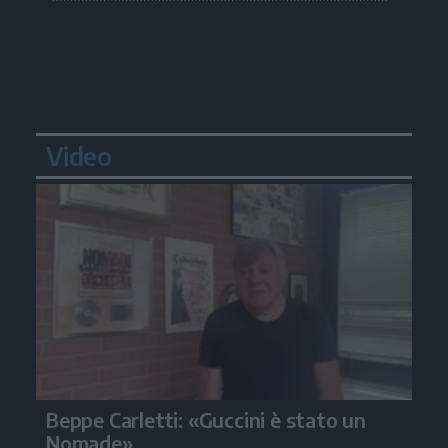
Video
Beppe Carletti: «Guccini è stato un
Nomade»