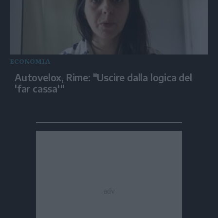
ECONOMIA
Autovelox, Rime: "Uscire dalla logica del
'far cassa'"