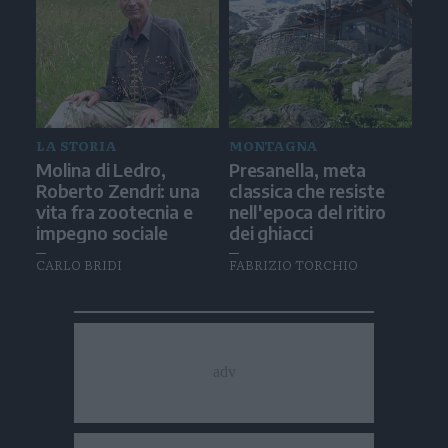
LA STORIA
MONTAGNA
Molina di Ledro,
Presanella, meta
Roberto Zendri: una
classica che resiste
vita fra zootecnia e
nell'epoca del ritiro
impegno sociale
dei ghiacci
CARLO BRIDI
FABRIZIO TORCHIO