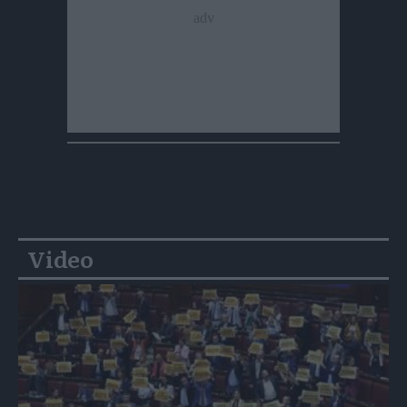
Video