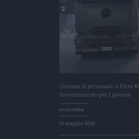
Carenza di personale: a Fier
l'orientamento per i giovani
Tags
economia
15 maggio 2026