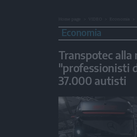
Home page
VIDEO
Economia
Economia
Transpotec alla 
"professionisti
37.000 autisti