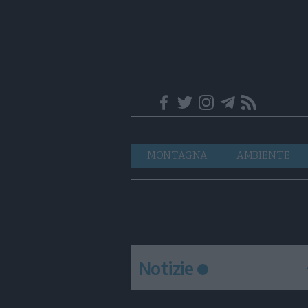
Trentino
Navigazione
MONTAGNA
AMBIENTE
principale
Notizie