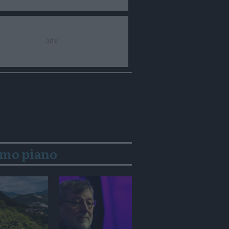
imo piano