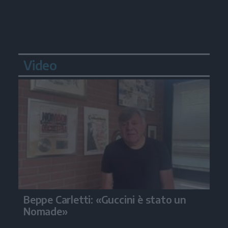
Video
Beppe Carletti: «Guccini è stato un
Nomade»