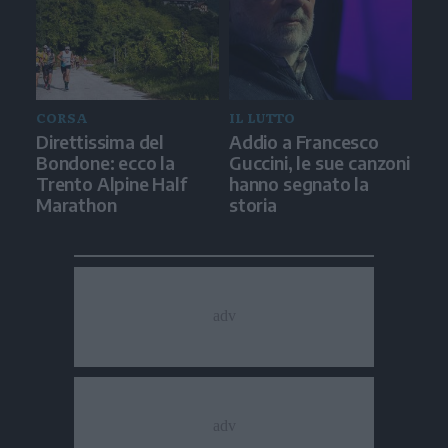
CORSA
IL LUTTO
Direttissima del
Addio a Francesco
Bondone: ecco la
Guccini, le sue canzoni
Trento Alpine Half
hanno segnato la
Marathon
storia