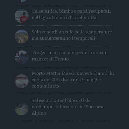
Calceranica, bimbo e papà recuperati
nel lago a 8 metri di profondità
Solo venerdì un calo delle temperature
ma aumenteranno i temporali
Tragedia in piscina: perde la vita un
ragazzo di Trento
Morto Mattia Maestri: aveva 13 anni, in
coma dal 2017 dopo un formaggio
contaminato
Sei escursionisti bloccati dal
maltempo: intervento del Soccorso
Alpino