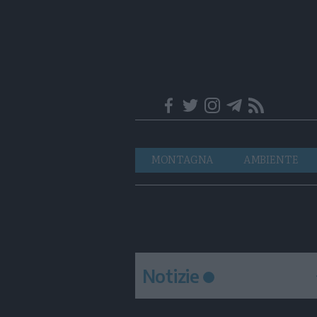
Trentino
Navigazione
MONTAGNA
AMBIENTE
principale
Notizie