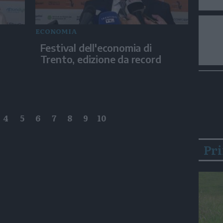
ECONOMIA
Festival dell'economia di
Trento, edizione da record
4
5
6
7
8
9
10
Pr