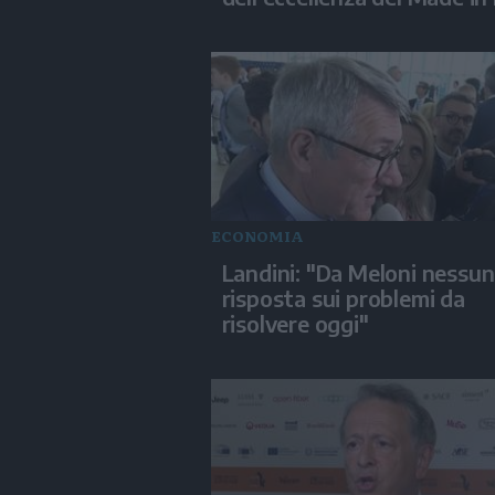
ECONOMIA
Landini: "Da Meloni nessu
risposta sui problemi da
risolvere oggi"