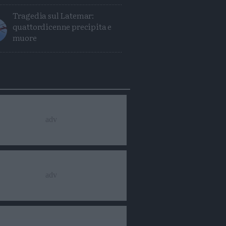
Tragedia sul Latemar:
quattordicenne precipita e
muore