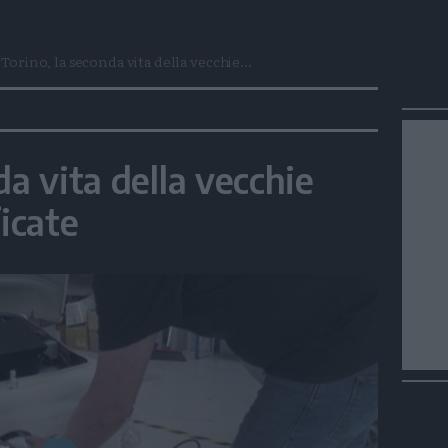
Torino, la seconda vita della vecchie...
da vita della vecchie
ficate