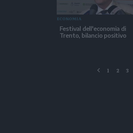
ECONOMIA
Festival dell'economia di
Trento, bilancio positivo
1
2
3
precedente