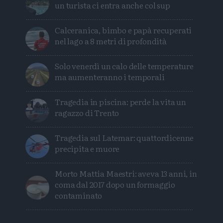
un turista ci entra anche col sup
Calceranica, bimbo e papà recuperati
nel lago a 8 metri di profondità
Solo venerdì un calo delle temperature
ma aumenteranno i temporali
Tragedia in piscina: perde la vita un
ragazzo di Trento
Tragedia sul Latemar: quattordicenne
precipita e muore
Morto Mattia Maestri: aveva 13 anni, in
coma dal 2017 dopo un formaggio
contaminato