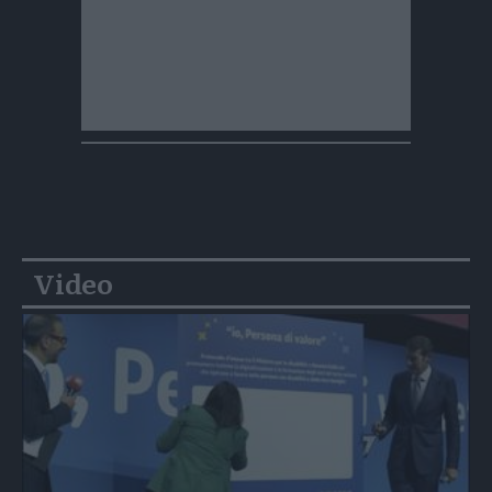
Video