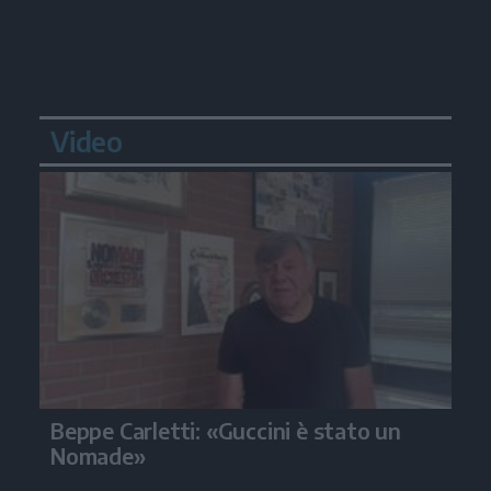
Video
Beppe Carletti: «Guccini è stato un
Nomade»