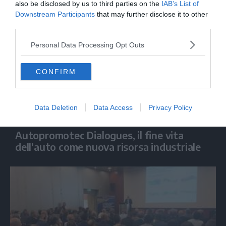
also be disclosed by us to third parties on the
IAB’s List of
Downstream Participants
that may further disclose it to other
third parties.
Personal Data Processing Opt Outs
CONFIRM
Data Deletion
Data Access
Privacy Policy
ECONOMIA
Autopromotec Dialogues, il fine vita
dell'auto come nuova risorsa industriale