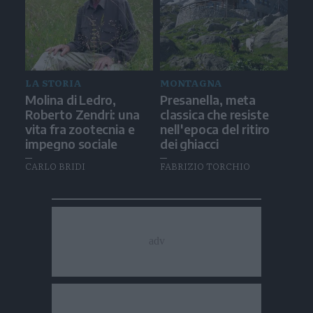
LA STORIA
MONTAGNA
Molina di Ledro,
Presanella, meta
Roberto Zendri: una
classica che resiste
vita fra zootecnia e
nell'epoca del ritiro
impegno sociale
dei ghiacci
CARLO BRIDI
FABRIZIO TORCHIO