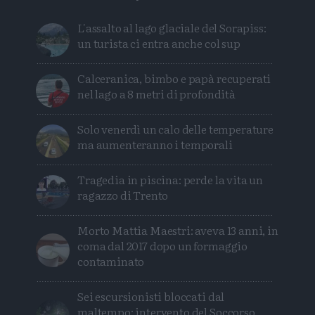
L'assalto al lago glaciale del Sorapiss:
un turista ci entra anche col sup
Calceranica, bimbo e papà recuperati
nel lago a 8 metri di profondità
Solo venerdì un calo delle temperature
ma aumenteranno i temporali
Tragedia in piscina: perde la vita un
ragazzo di Trento
Morto Mattia Maestri: aveva 13 anni, in
coma dal 2017 dopo un formaggio
contaminato
Sei escursionisti bloccati dal
maltempo: intervento del Soccorso