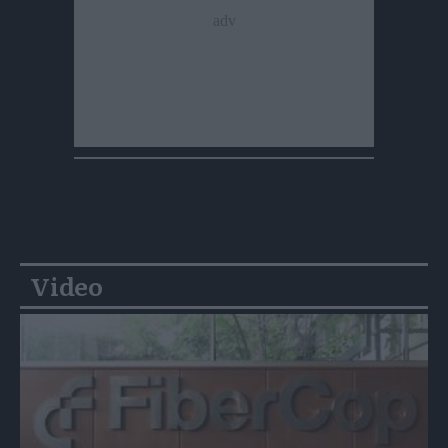
Video