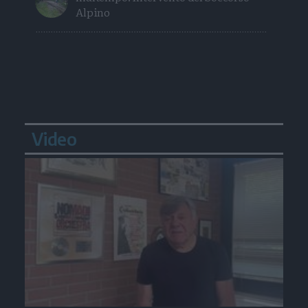
Alpino
Video