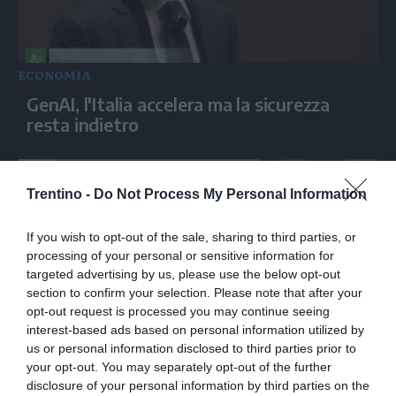
ECONOMIA
GenAI, l'Italia accelera ma la sicurezza
resta indietro
Trentino -
Do Not Process My Personal Information
If you wish to opt-out of the sale, sharing to third parties, or
processing of your personal or sensitive information for
targeted advertising by us, please use the below opt-out
section to confirm your selection. Please note that after your
opt-out request is processed you may continue seeing
interest-based ads based on personal information utilized by
us or personal information disclosed to third parties prior to
ECONOMIA
your opt-out. You may separately opt-out of the further
Impact Award, premiati a Milano sette
disclosure of your personal information by third parties on the