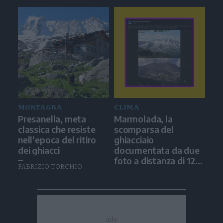
MONTAGNA
CLIMA
Presanella, meta
Marmolada, la
classica che resiste
scomparsa del
nell'epoca del ritiro
ghiacciaio
dei ghiacci
documentata da due
foto a distanza di 12
FABRIZIO TORCHIO
anni