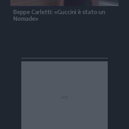
Beppe Carletti: «Guccini è stato un
Nomade»