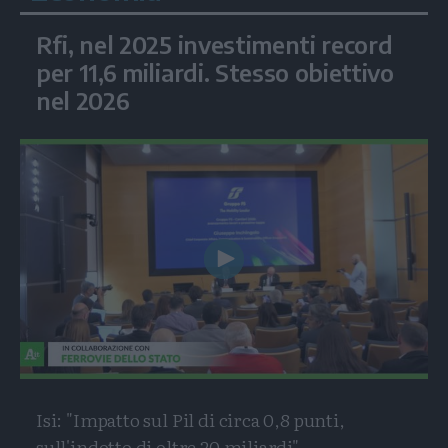
Rfi, nel 2025 investimenti record
per 11,6 miliardi. Stesso obiettivo
nel 2026
Play
Video
Isi: "Impatto sul Pil di circa 0,8 punti,
sull'indotto di oltre 20 miliardi"