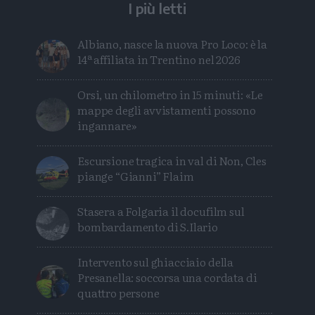
I più letti
Albiano, nasce la nuova Pro Loco: è la
14ª affiliata in Trentino nel 2026
Orsi, un chilometro in 15 minuti: «Le
mappe degli avvistamenti possono
ingannare»
Escursione tragica in val di Non, Cles
piange “Gianni” Flaim
Stasera a Folgaria il docufilm sul
bombardamento di S.Ilario
Intervento sul ghiacciaio della
Presanella: soccorsa una cordata di
quattro persone