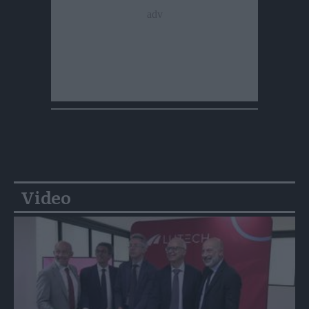
Video