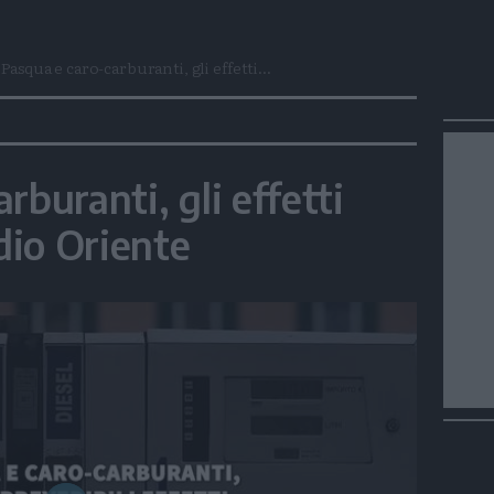
Pasqua e caro-carburanti, gli effetti...
rburanti, gli effetti
edio Oriente