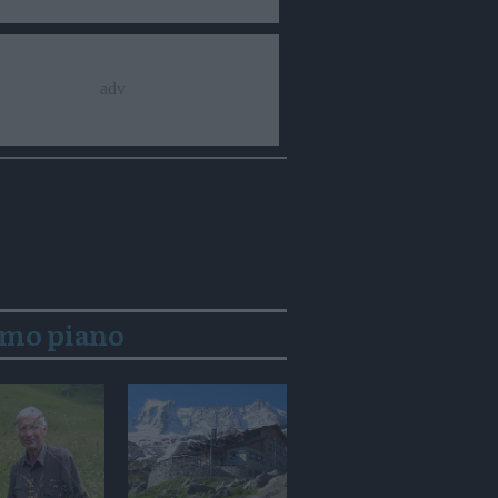
imo piano