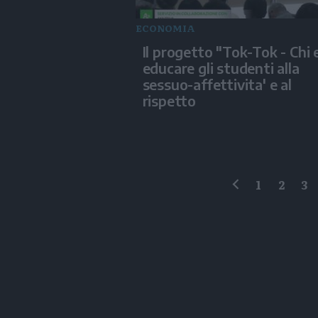
ECONOMIA
Il progetto "Tok-Tok - Chi e
educare gli studenti alla
sessuo-affettivita' e al
rispetto
1
2
3
precedente