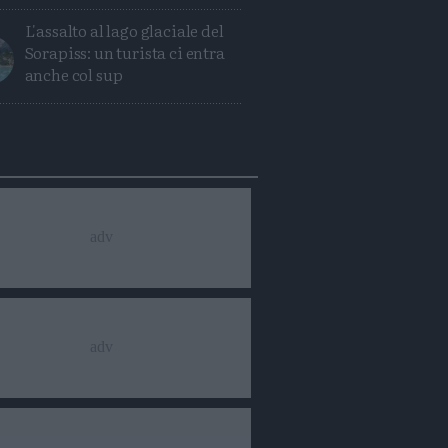
L'assalto al lago glaciale del
Sorapiss: un turista ci entra
anche col sup