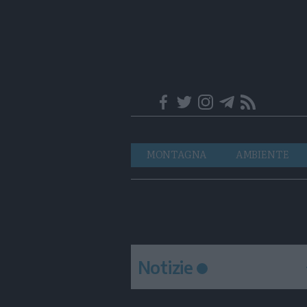
Trentino
Navigazione
MONTAGNA
AMBIENTE
principale
Notizie