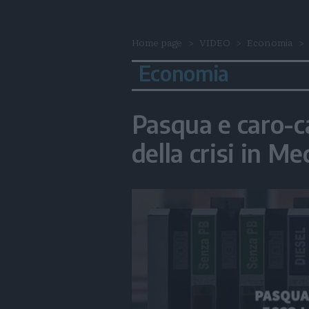
Home page
VIDEO
Economia
Economia
Pasqua e caro-ca
della crisi in M