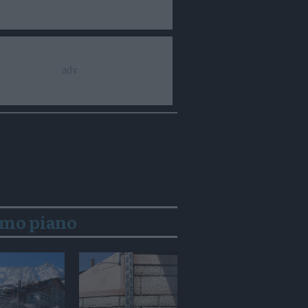
imo piano