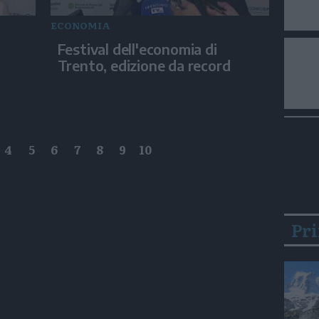
ECONOMIA
Festival dell'economia di
Trento, edizione da record
4
5
6
7
8
9
10
Pr