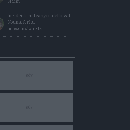
Flaim
Incidente nel canyon della Val
Noana, ferita
un’escursionista