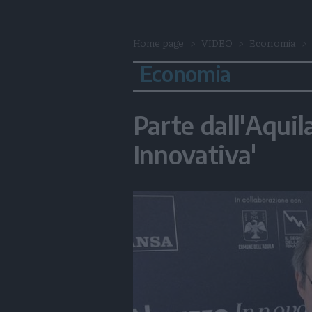
Home page
VIDEO
Economia
Economia
Parte dall'Aquila
Innovativa'