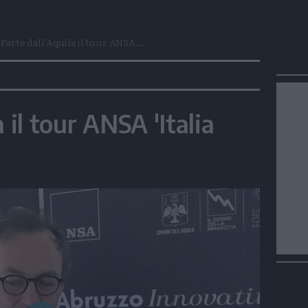
Parte dall'Aquila il tour ANSA...
 il tour ANSA 'Italia