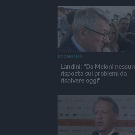
ECONOMIA
Landini: "Da Meloni nessu
risposta sui problemi da
risolvere oggi"