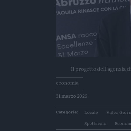
Il progetto dell'agenzia 
Tags
economia
31 marzo 2026
Categorie:
Locale
Video Giorn
Spettacolo
Econom