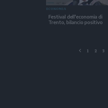
ECONOMIA
Festival dell'economia di
Trento, bilancio positivo
1
2
3
precedente