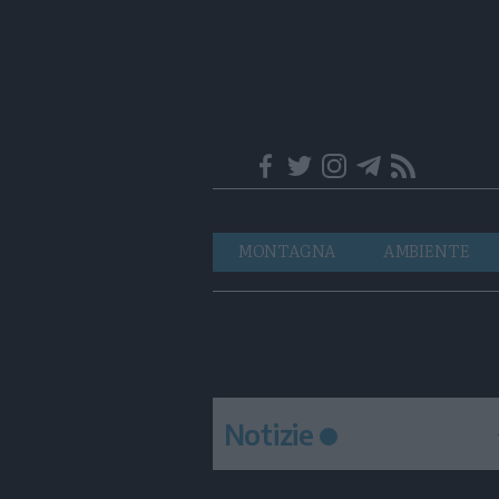
Trentino
Navigazione
MONTAGNA
AMBIENTE
principale
Notizie