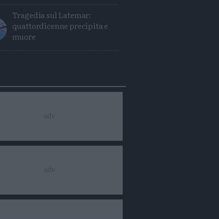
Tragedia sul Latemar:
quattordicenne precipita e
muore