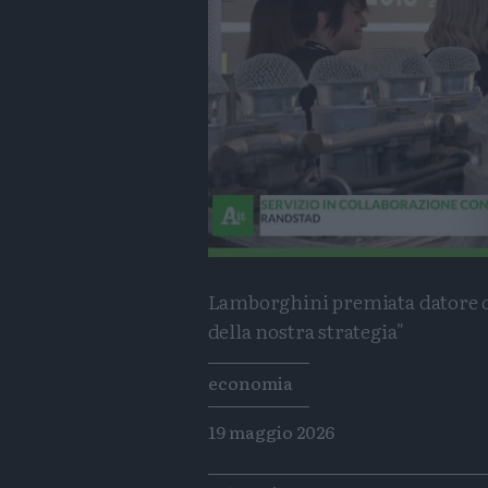
Lamborghini premiata datore di
della nostra strategia"
Tags
economia
19 maggio 2026