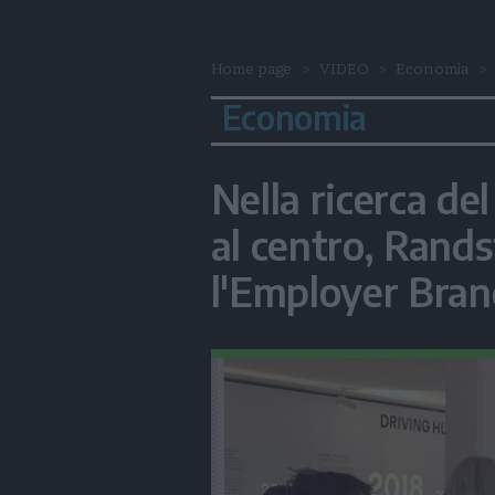
Home page
VIDEO
Economia
Economia
Nella ricerca del
al centro, Rand
l'Employer Bra