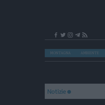
Trentino
Navigazione
MONTAGNA
AMBIENTE
principale
Notizie