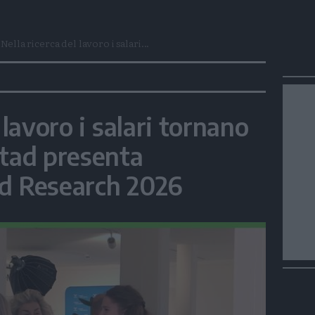
Nella ricerca del lavoro i salari...
 lavoro i salari tornano
stad presenta
nd Research 2026