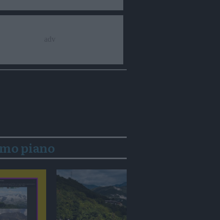
imo piano