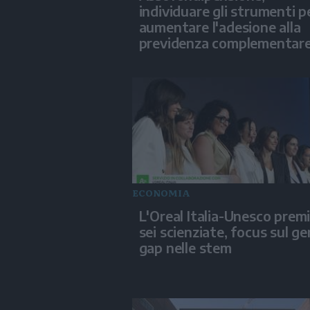
individuare gli strumenti p
aumentare l'adesione alla
previdenza complementar
ECONOMIA
L'Oreal Italia-Unesco prem
sei scienziate, focus sul g
gap nelle stem