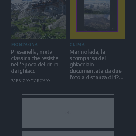
MONTAGNA
CLIMA
Presanella, meta
Marmolada, la
classica che resiste
scomparsa del
nell'epoca del ritiro
ghiacciaio
dei ghiacci
documentata da due
foto a distanza di 12
FABRIZIO TORCHIO
anni