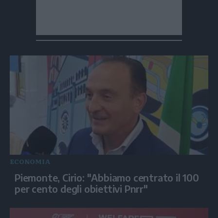
ECONOMIA
Piemonte, Cirio: "Abbiamo centrato il 100
per cento degli obiettivi Pnrr"