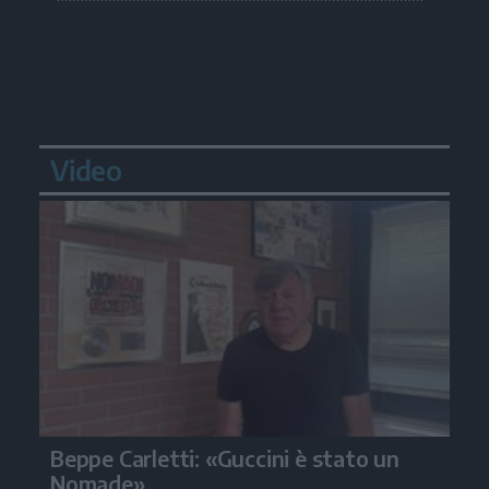
Video
Beppe Carletti: «Guccini è stato un
Nomade»