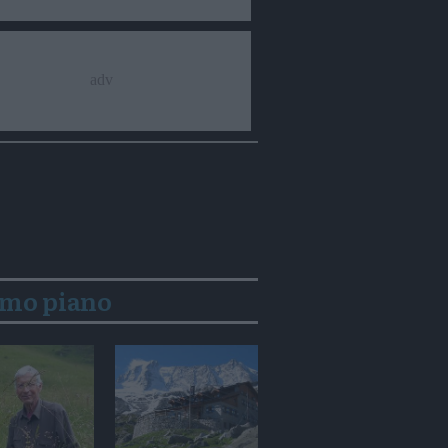
imo piano