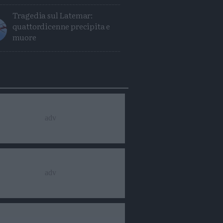
Tragedia sul Latemar:
quattordicenne precipita e
muore