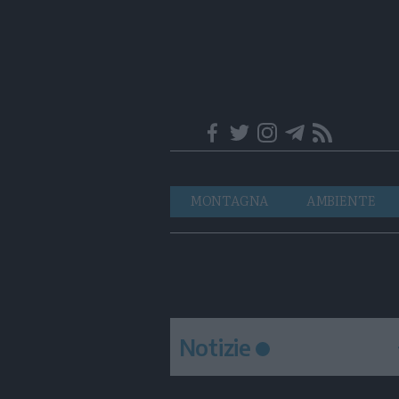
Trentino
Navigazione
MONTAGNA
AMBIENTE
principale
Notizie