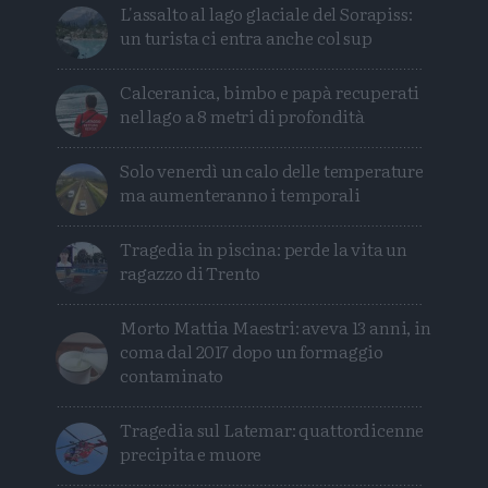
L'assalto al lago glaciale del Sorapiss:
un turista ci entra anche col sup
Calceranica, bimbo e papà recuperati
nel lago a 8 metri di profondità
Solo venerdì un calo delle temperature
ma aumenteranno i temporali
Tragedia in piscina: perde la vita un
ragazzo di Trento
Morto Mattia Maestri: aveva 13 anni, in
coma dal 2017 dopo un formaggio
contaminato
Tragedia sul Latemar: quattordicenne
precipita e muore