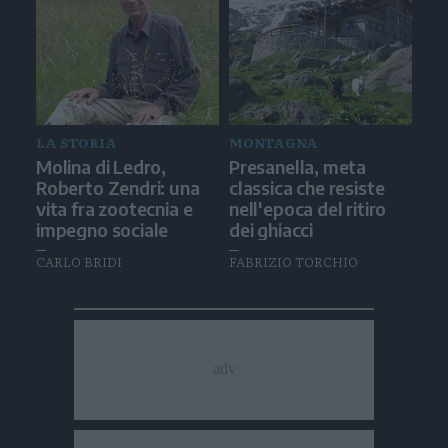
LA STORIA
MONTAGNA
Molina di Ledro,
Presanella, meta
Roberto Zendri: una
classica che resiste
vita fra zootecnia e
nell'epoca del ritiro
impegno sociale
dei ghiacci
CARLO BRIDI
FABRIZIO TORCHIO