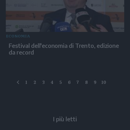
ECONOMIA
Festival dell'economia di Trento, edizione
da record
1
2
3
4
5
6
7
8
9
10
precedente
I più letti