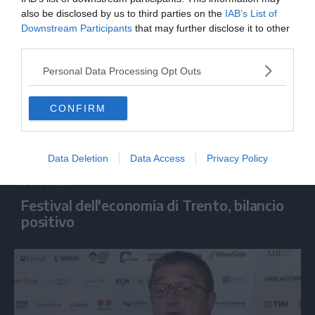
factory di Pomposa
also be disclosed by us to third parties on the
IAB’s List of
Downstream Participants
that may further disclose it to other
third parties.
Personal Data Processing Opt Outs
CONFIRM
Data Deletion
Data Access
Privacy Policy
ECONOMIA
Festival dell'economia di Trento, bilancio
positivo