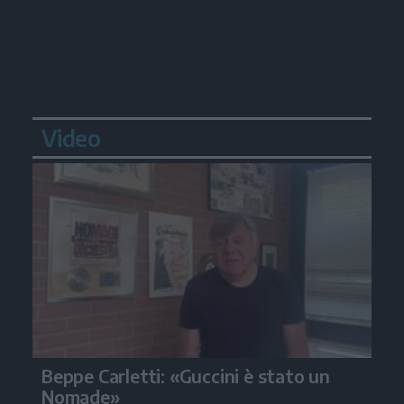
Video
Beppe Carletti: «Guccini è stato un
Nomade»