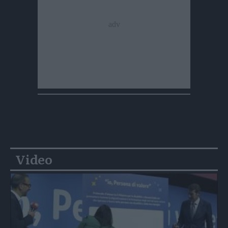
Video