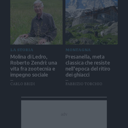
LA STORIA
MONTAGNA
Molina di Ledro,
Presanella, meta
Roberto Zendri: una
classica che resiste
vita fra zootecnia e
nell'epoca del ritiro
impegno sociale
dei ghiacci
CARLO BRIDI
FABRIZIO TORCHIO