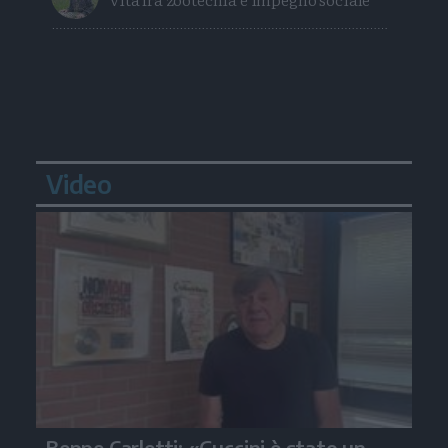
Video
Beppe Carletti: «Guccini è stato un