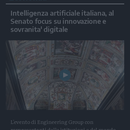
Intelligenza artificiale italiana, al
Senato focus su innovazione e
sovranita' digitale
Play
Video
L'evento di Engineering Group con
rappresentanti delle istituzioni e del mondo