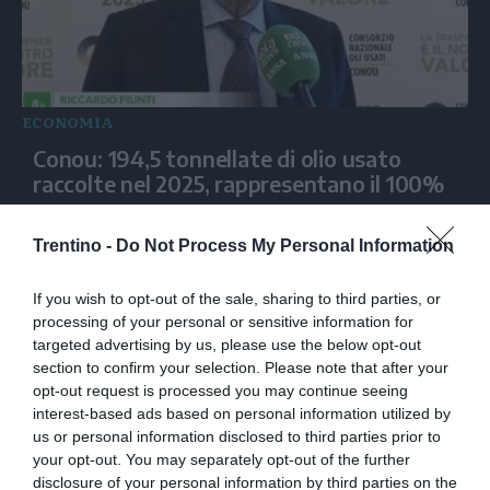
ECONOMIA
Conou: 194,5 tonnellate di olio usato
raccolte nel 2025, rappresentano il 100%
Trentino -
Do Not Process My Personal Information
If you wish to opt-out of the sale, sharing to third parties, or
processing of your personal or sensitive information for
targeted advertising by us, please use the below opt-out
section to confirm your selection. Please note that after your
opt-out request is processed you may continue seeing
interest-based ads based on personal information utilized by
us or personal information disclosed to third parties prior to
your opt-out. You may separately opt-out of the further
ECONOMIA
disclosure of your personal information by third parties on the