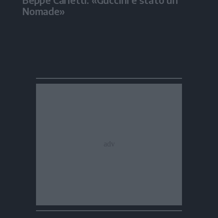
Nomade»