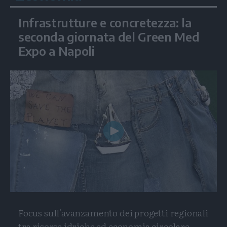
Infrastrutture e concretezza: la
seconda giornata del Green Med
Expo a Napoli
Play
Video
Focus sull'avanzamento dei progetti regionali
tra risorse idriche ed economia circolare