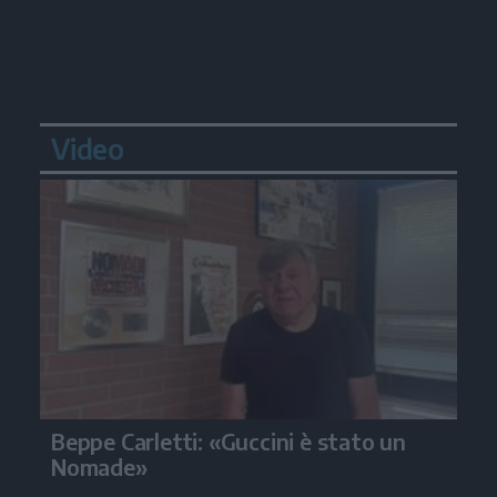
Video
Beppe Carletti: «Guccini è stato un
Nomade»