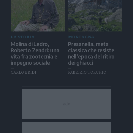
LA STORIA
MONTAGNA
Molina di Ledro,
Presanella, meta
Roberto Zendri: una
classica che resiste
vita fra zootecnia e
nell'epoca del ritiro
impegno sociale
dei ghiacci
CARLO BRIDI
FABRIZIO TORCHIO