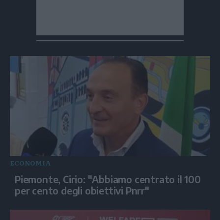
ECONOMIA
Piemonte, Cirio: "Abbiamo centrato il 100
per cento degli obiettivi Pnrr"