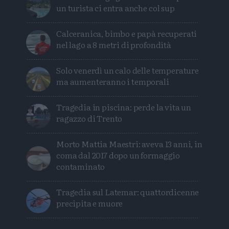
un turista ci entra anche col sup
Calceranica, bimbo e papà recuperati
nel lago a 8 metri di profondità
Solo venerdì un calo delle temperature
ma aumenteranno i temporali
Tragedia in piscina: perde la vita un
ragazzo di Trento
Morto Mattia Maestri: aveva 13 anni, in
coma dal 2017 dopo un formaggio
contaminato
Tragedia sul Latemar: quattordicenne
precipita e muore