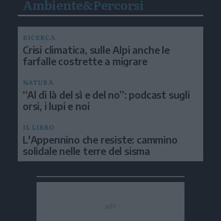
Ambiente&Percorsi
RICERCA
Crisi climatica, sulle Alpi anche le
farfalle costrette a migrare
NATURA
“Al di là del sì e del no”: podcast sugli
orsi, i lupi e noi
IL LIBRO
L'Appennino che resiste: cammino
solidale nelle terre del sisma