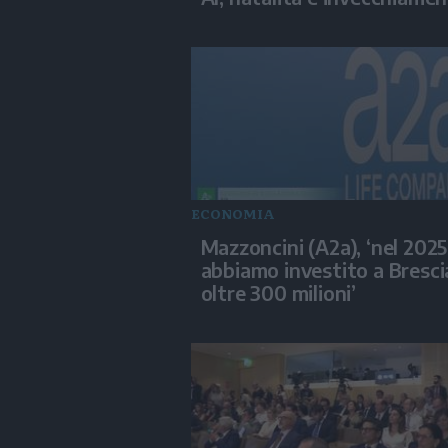
ECONOMIA
Mazzoncini (A2a), ‘nel 2025
abbiamo investito a Bresci
oltre 300 milioni’