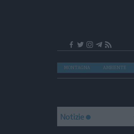
Trentino
Navigazione
MONTAGNA
AMBIENTE
principale
Notizie