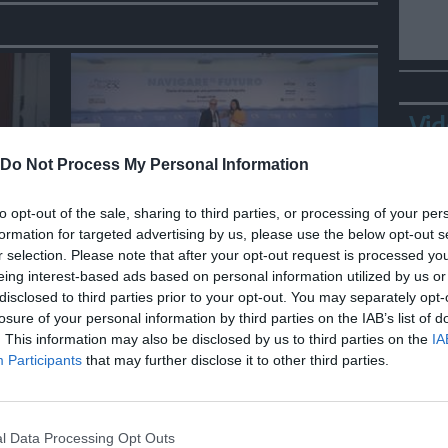
Vid
Do Not Process My Personal Information
to opt-out of the sale, sharing to third parties, or processing of your per
ECONOMIA
formation for targeted advertising by us, please use the below opt-out s
Dattola: “L’equità
r selection. Please note that after your opt-out request is processed y
a
generazionale è un caposaldo
eing interest-based ads based on personal information utilized by us or
del sistema previdenziale”
disclosed to third parties prior to your opt-out. You may separately opt-
losure of your personal information by third parties on the IAB’s list of
. This information may also be disclosed by us to third parties on the
IA
Bepp
Participants
that may further disclose it to other third parties.
sta
l Data Processing Opt Outs