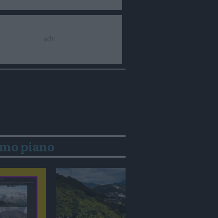
imo piano