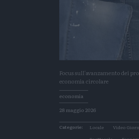
Focus sull'avanzamento dei prog
economia circolare
Tags
economia
28 maggio 2026
Categorie:
Locale
Video Giorn