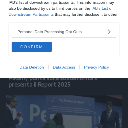
IAB’s list of downstream participants. This information may
also be disclosed by us to third parties on the
IAB’s List of
Downstream Participants
that may further disclose it to other
third parties.
Personal Data Processing Opt Outs
CONFIRM
Data Deletion
Data Access
Privacy Policy
ECONOMIA
Alkemy punta sulla sostenibilità e
presenta il Report 2025