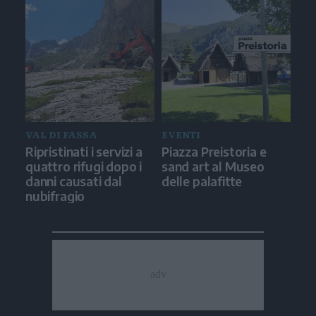
VAL DI FASSA
EVENTI
Ripristinati i servizi a
Piazza Preistoria e
quattro rifugi dopo i
sand art al Museo
danni causati dal
delle palafitte
nubifragio