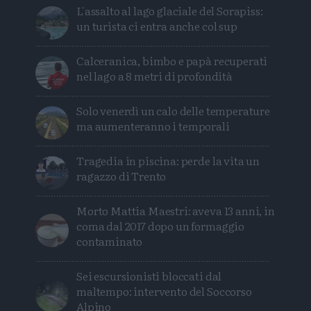
L'assalto al lago glaciale del Sorapiss:
un turista ci entra anche col sup
Calceranica, bimbo e papà recuperati
nel lago a 8 metri di profondità
Solo venerdì un calo delle temperature
ma aumenteranno i temporali
Tragedia in piscina: perde la vita un
ragazzo di Trento
Morto Mattia Maestri: aveva 13 anni, in
coma dal 2017 dopo un formaggio
contaminato
Sei escursionisti bloccati dal
maltempo: intervento del Soccorso
Alpino