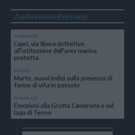
Ambiente&Percorsi
AMBIENTE
Capri, via libera definitivo
all'istituzione dell'area marina
protetta
SPAZIO
Marte, nuovi indizi sulla presenza di
forme di vita in passato
ITINERARI
Emozioni alla Grotta Camerona e sul
lago di Tenno