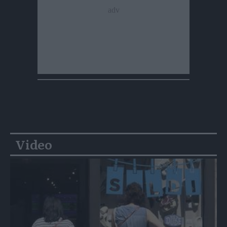
Video