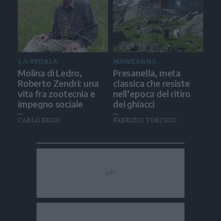
LA STORIA
MONTAGNA
Molina di Ledro,
Presanella, meta
Roberto Zendri: una
classica che resiste
vita fra zootecnia e
nell'epoca del ritiro
impegno sociale
dei ghiacci
CARLO BRIDI
FABRIZIO TORCHIO