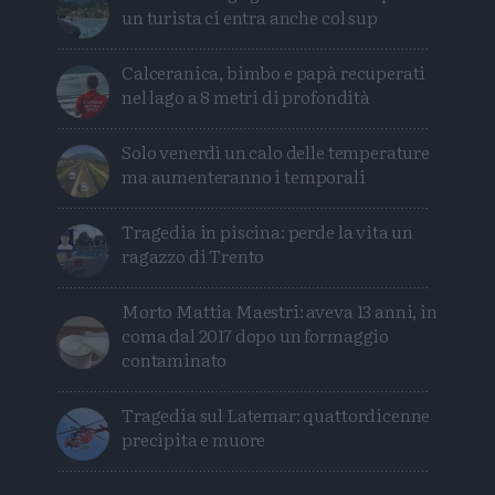
un turista ci entra anche col sup
Calceranica, bimbo e papà recuperati
nel lago a 8 metri di profondità
Solo venerdì un calo delle temperature
ma aumenteranno i temporali
Tragedia in piscina: perde la vita un
ragazzo di Trento
Morto Mattia Maestri: aveva 13 anni, in
coma dal 2017 dopo un formaggio
contaminato
Tragedia sul Latemar: quattordicenne
precipita e muore