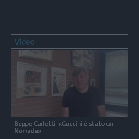
Video
Beppe Carletti: «Guccini è stato un
Nomade»