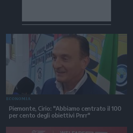
ECONOMIA
Piemonte, Cirio: "Abbiamo centrato il 100
per cento degli obiettivi Pnrr"