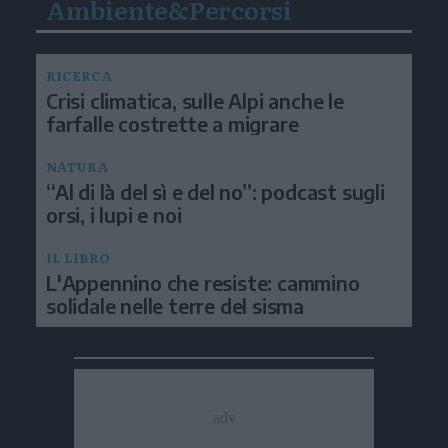
Ambiente&Percorsi
RICERCA
Crisi climatica, sulle Alpi anche le
farfalle costrette a migrare
NATURA
“Al di là del sì e del no”: podcast sugli
orsi, i lupi e noi
IL LIBRO
L'Appennino che resiste: cammino
solidale nelle terre del sisma