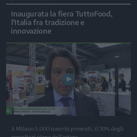
Inaugurata la fiera TuttoFood,
l'Italia fra tradizione e
innovazione
Play
Video
A Milano 5.000 marchi presenti, il 30% degli
espositori viene dall'estero