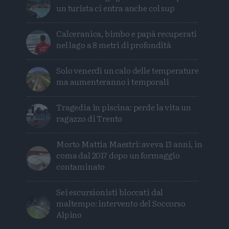
un turista ci entra anche col sup
Calceranica, bimbo e papà recuperati
nel lago a 8 metri di profondità
Solo venerdì un calo delle temperature
ma aumenteranno i temporali
Tragedia in piscina: perde la vita un
ragazzo di Trento
Morto Mattia Maestri: aveva 13 anni, in
coma dal 2017 dopo un formaggio
contaminato
Sei escursionisti bloccati dal
maltempo: intervento del Soccorso
Alpino