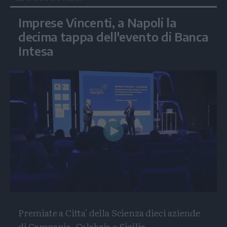
Imprese Vincenti, a Napoli la
decima tappa dell'evento di Banca
Intesa
Play
Video
Premiate a Citta' della Scienza dieci aziende
di Campania, Calabria e Sicilia