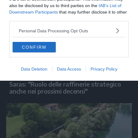
also be disclosed by us to third parties on the
IAB’s List of
Downstream Participants
that may further disclose it to other
third parties.
Personal Data Processing Opt Outs
CONFIRM
Data Deletion
Data Access
Privacy Policy
ECONOMIA
Saras: "Ruolo delle raffinerie strategico
anche nei prossimi decenni"