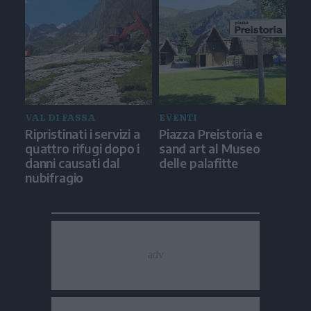
VAL DI FASSA
EVENTI
Ripristinati i servizi a
Piazza Preistoria e
quattro rifugi dopo i
sand art al Museo
danni causati dal
delle palafitte
nubifragio