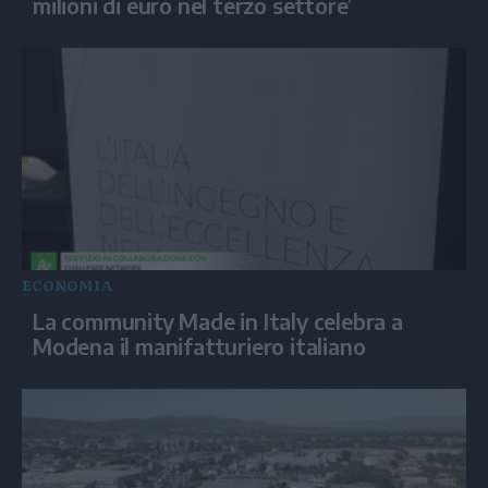
milioni di euro nel terzo settore’
ECONOMIA
La community Made in Italy celebra a
Modena il manifatturiero italiano