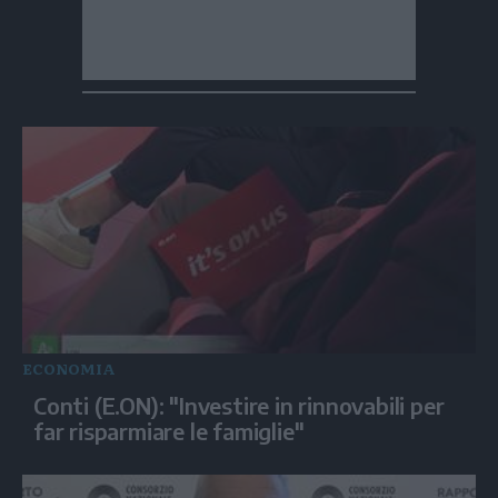
ECONOMIA
Conti (E.ON): "Investire in rinnovabili per
far risparmiare le famiglie"