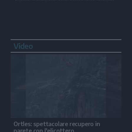
Video
Ortles: spettacolare recupero in
parete con l'elicottero