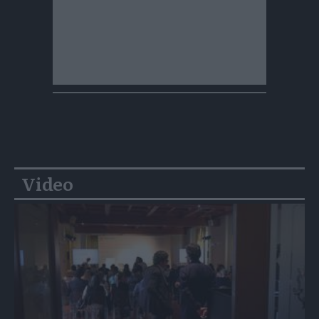
Video