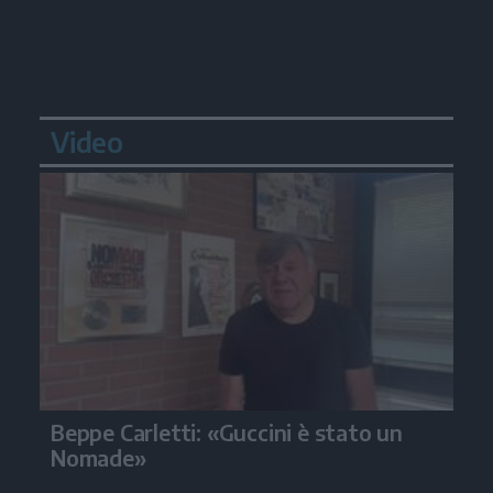
Video
Beppe Carletti: «Guccini è stato un
Nomade»