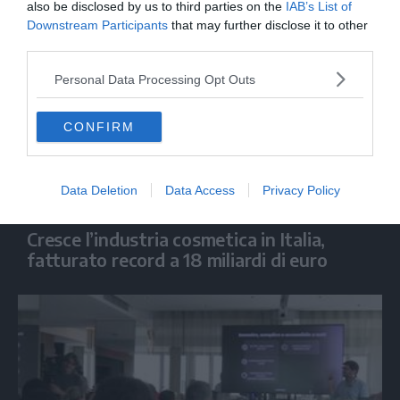
also be disclosed by us to third parties on the
IAB’s List of
Downstream Participants
that may further disclose it to other
third parties.
Personal Data Processing Opt Outs
CONFIRM
Data Deletion
Data Access
Privacy Policy
ECONOMIA
Cresce l’industria cosmetica in Italia,
fatturato record a 18 miliardi di euro