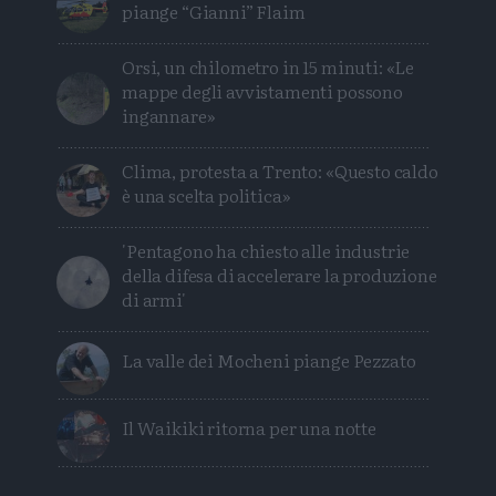
piange “Gianni” Flaim
Orsi, un chilometro in 15 minuti: «Le
mappe degli avvistamenti possono
ingannare»
Clima, protesta a Trento: «Questo caldo
è una scelta politica»
'Pentagono ha chiesto alle industrie
della difesa di accelerare la produzione
di armi'
La valle dei Mocheni piange Pezzato
Il Waikiki ritorna per una notte