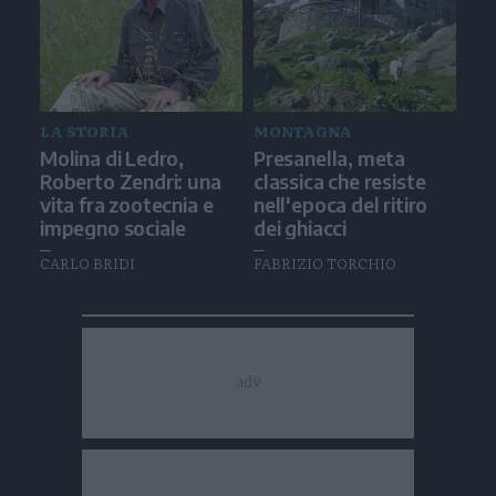
LA STORIA
MONTAGNA
Molina di Ledro,
Presanella, meta
Roberto Zendri: una
classica che resiste
vita fra zootecnia e
nell'epoca del ritiro
impegno sociale
dei ghiacci
CARLO BRIDI
FABRIZIO TORCHIO