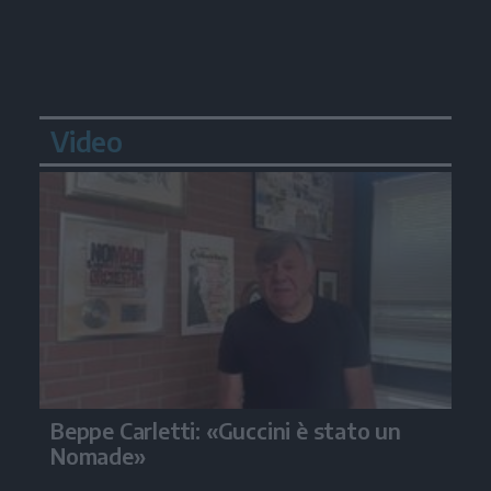
Video
Beppe Carletti: «Guccini è stato un
Nomade»