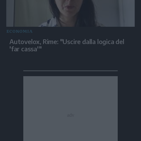
ECONOMIA
Autovelox, Rime: "Uscire dalla logica del
'far cassa'"