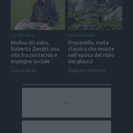
LA STORIA
MONTAGNA
Molina di Ledro,
Presanella, meta
Roberto Zendri: una
classica che resiste
vita fra zootecnia e
nell'epoca del ritiro
impegno sociale
dei ghiacci
CARLO BRIDI
FABRIZIO TORCHIO