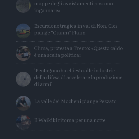
mappe degli avvistamenti possono
ingannare»
Escursione tragica in val di Non, Cles
piange “Gianni” Flaim
Clima, protesta a Trento: «Questo caldo
è una scelta politica»
'Pentagono ha chiesto alle industrie
della difesa di accelerare la produzione
di armi'
La valle dei Mocheni piange Pezzato
Il Waikiki ritorna per una notte