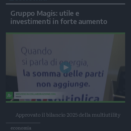
Gruppo Magis: utile e
investimenti in forte aumento
Play
Video
Approvato il bilancio 2025 della multiutility
Tags
economia