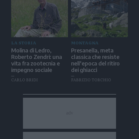
LA STORIA
MONTAGNA
Molina di Ledro,
Presanella, meta
Roberto Zendri: una
classica che resiste
vita fra zootecnia e
nell'epoca del ritiro
impegno sociale
dei ghiacci
CARLO BRIDI
FABRIZIO TORCHIO