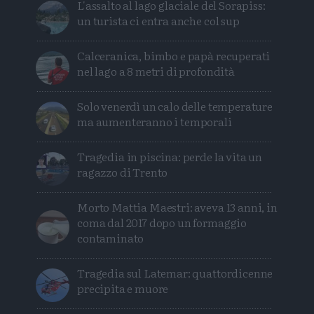
L'assalto al lago glaciale del Sorapiss:
un turista ci entra anche col sup
Calceranica, bimbo e papà recuperati
nel lago a 8 metri di profondità
Solo venerdì un calo delle temperature
ma aumenteranno i temporali
Tragedia in piscina: perde la vita un
ragazzo di Trento
Morto Mattia Maestri: aveva 13 anni, in
coma dal 2017 dopo un formaggio
contaminato
Tragedia sul Latemar: quattordicenne
precipita e muore