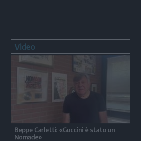
Video
Beppe Carletti: «Guccini è stato un
Nomade»