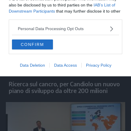
also be disclosed by us to third parties on the
IAB’s List of
Downstream Participants
that may further disclose it to other
third parties.
Personal Data Processing Opt Outs
CONFIRM
Data Deletion
Data Access
Privacy Policy
ECONOMIA
Ricerca sul cancro, per Candiolo un nuovo
piano di sviluppo da oltre 200 milioni