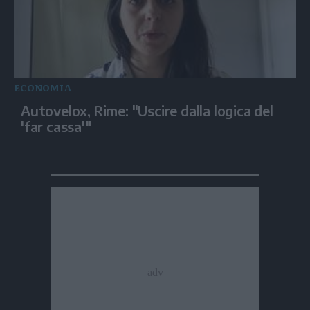
ECONOMIA
Autovelox, Rime: "Uscire dalla logica del
'far cassa'"