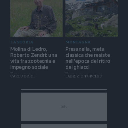
LA STORIA
MONTAGNA
Molina di Ledro,
Presanella, meta
Roberto Zendri: una
classica che resiste
vita fra zootecnia e
nell'epoca del ritiro
impegno sociale
dei ghiacci
CARLO BRIDI
FABRIZIO TORCHIO