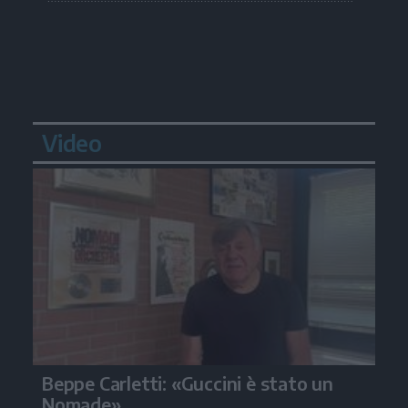
Video
Beppe Carletti: «Guccini è stato un
Nomade»