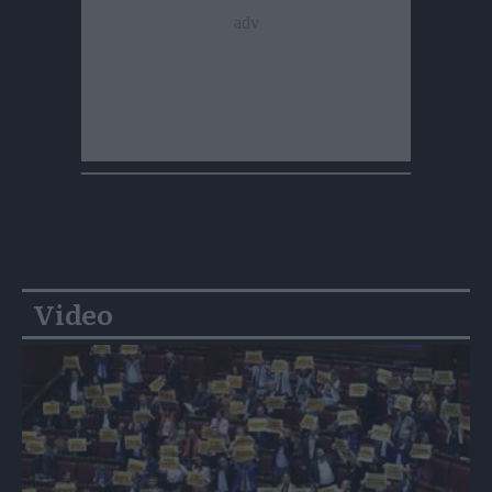
Video