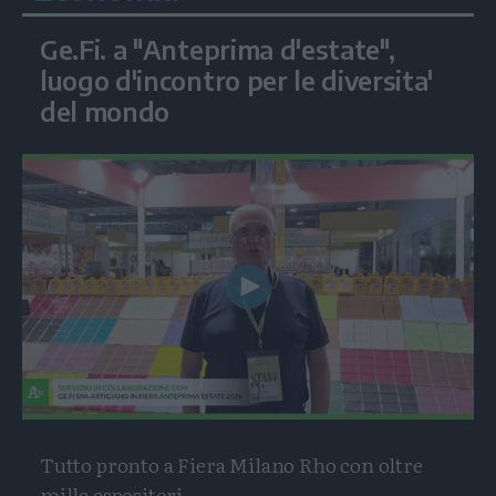
Ge.Fi. a "Anteprima d'estate",
luogo d'incontro per le diversita'
del mondo
Play
Video
Tutto pronto a Fiera Milano Rho con oltre
mille espositori