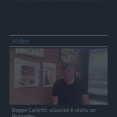
Video
Beppe Carletti: «Guccini è stato un
Nomade»