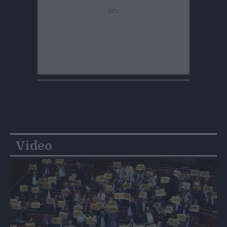
Video