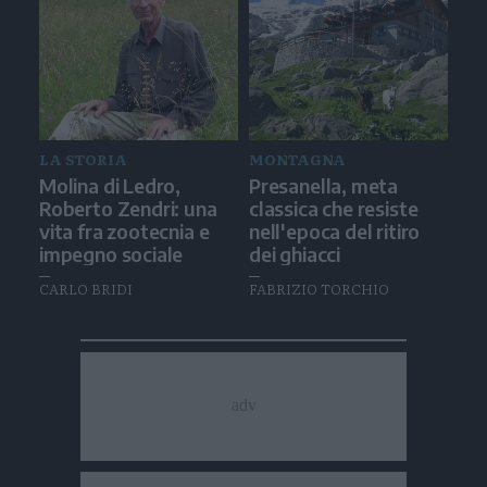
LA STORIA
MONTAGNA
Molina di Ledro,
Presanella, meta
Roberto Zendri: una
classica che resiste
vita fra zootecnia e
nell'epoca del ritiro
impegno sociale
dei ghiacci
CARLO BRIDI
FABRIZIO TORCHIO