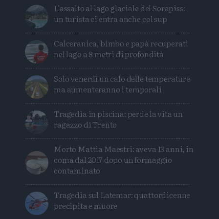
L'assalto al lago glaciale del Sorapiss:
un turista ci entra anche col sup
Calceranica, bimbo e papà recuperati
nel lago a 8 metri di profondità
Solo venerdì un calo delle temperature
ma aumenteranno i temporali
Tragedia in piscina: perde la vita un
ragazzo di Trento
Morto Mattia Maestri: aveva 13 anni, in
coma dal 2017 dopo un formaggio
contaminato
Tragedia sul Latemar: quattordicenne
precipita e muore