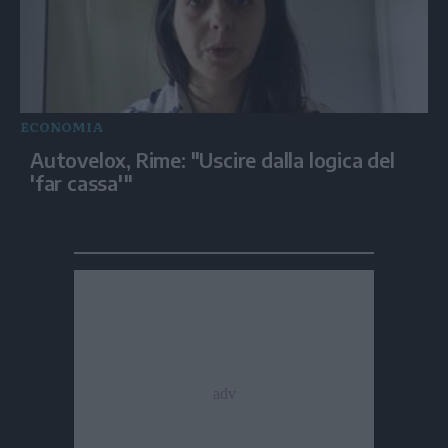
ECONOMIA
Autovelox, Rime: "Uscire dalla logica del
'far cassa'"