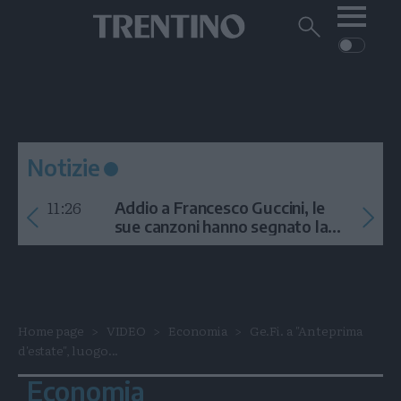
Me
Trentino
Cerca
su
Trentino
Cerca
su
Navigazione
Home
MONTAGNA
Trentino
principale
Facebook
Twitt
I
AMBIENTE
EVENTI
CRONACA
GARDA
CULTURA
PODCAST
Notizie
FOTO
Altre
11:26
Addio a Francesco Guccini, le
VIDEO
sue canzoni hanno segnato la
storia
GENERAZIONI
ITALIA-MONDO
Home page
VIDEO
Economia
Ge.Fi. a "Anteprima
d'estate", luogo...
Economia