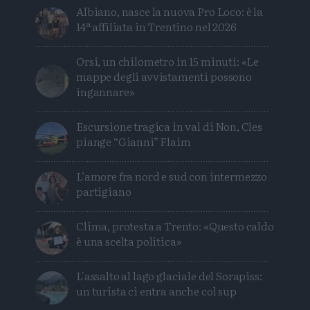
Albiano, nasce la nuova Pro Loco: è la
14ª affiliata in Trentino nel 2026
Orsi, un chilometro in 15 minuti: «Le
mappe degli avvistamenti possono
ingannare»
Escursione tragica in val di Non, Cles
piange “Gianni” Flaim
L’amore fra nord e sud con intermezzo
partigiano
Clima, protesta a Trento: «Questo caldo
è una scelta politica»
L'assalto al lago glaciale del Sorapiss:
un turista ci entra anche col sup