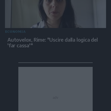
ECONOMIA
Autovelox, Rime: "Uscire dalla logica del
'far cassa'"