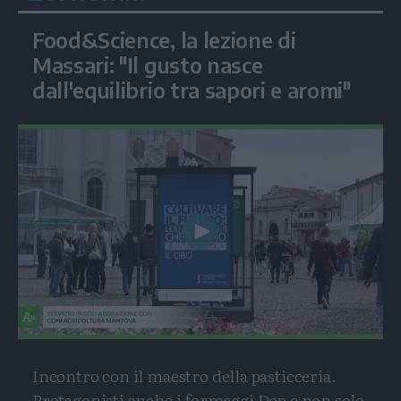
Food&Science, la lezione di
Massari: "Il gusto nasce
dall'equilibrio tra sapori e aromi"
Play
Video
Incontro con il maestro della pasticceria.
Protagonisti anche i formaggi Dop e non solo