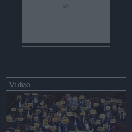
Video