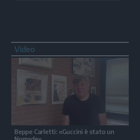
Video
Beppe Carletti: «Guccini è stato un
Nomade»