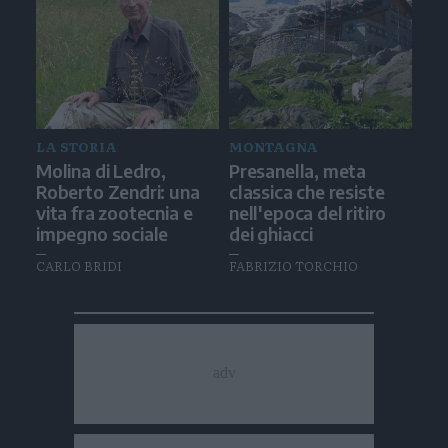
LA STORIA
MONTAGNA
Molina di Ledro,
Presanella, meta
Roberto Zendri: una
classica che resiste
vita fra zootecnia e
nell'epoca del ritiro
impegno sociale
dei ghiacci
CARLO BRIDI
FABRIZIO TORCHIO