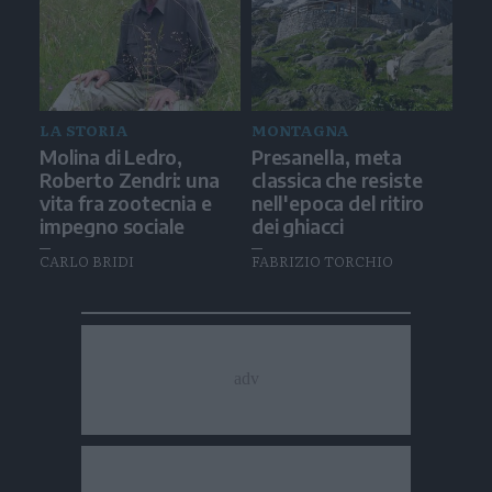
LA STORIA
MONTAGNA
Molina di Ledro,
Presanella, meta
Roberto Zendri: una
classica che resiste
vita fra zootecnia e
nell'epoca del ritiro
impegno sociale
dei ghiacci
CARLO BRIDI
FABRIZIO TORCHIO