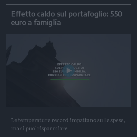
Effetto caldo sul portafoglio: 550
euro a famiglia
Play
Video
Le temperature record impattano sulle spese,
ma si puo' risparmiare