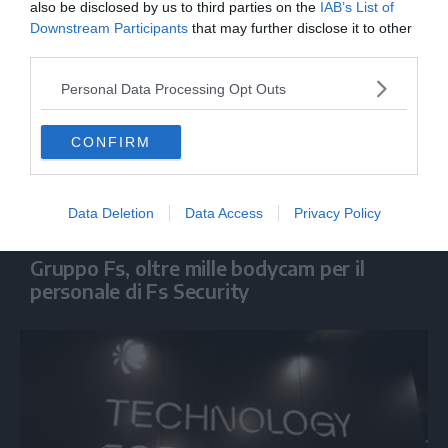
also be disclosed by us to third parties on the
IAB’s List of
Downstream Participants
that may further disclose it to other
third parties.
Personal Data Processing Opt Outs
CONFIRM
Data Deletion
Data Access
Privacy Policy
ECONOMIA
Gruppo Fs, oltre mille bodycam per il
personale di Fs Security