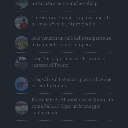
un turista ci entra anche col sup
Calceranica, bimbo e papà recuperati
nel lago a 8 metri di profondità
Solo venerdì un calo delle temperature
ma aumenteranno i temporali
Tragedia in piscina: perde la vita un
ragazzo di Trento
Tragedia sul Latemar: quattordicenne
precipita e muore
Morto Mattia Maestri: aveva 13 anni, in
coma dal 2017 dopo un formaggio
contaminato