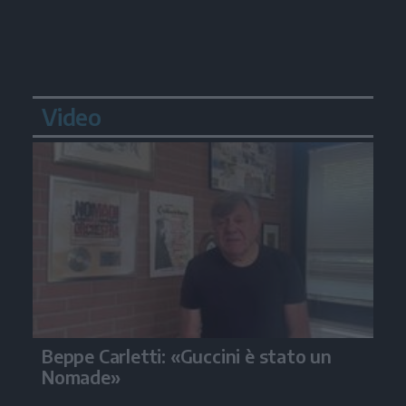
Video
Beppe Carletti: «Guccini è stato un
Nomade»