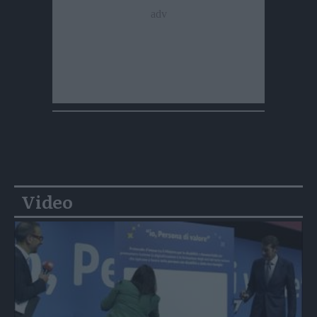
Video