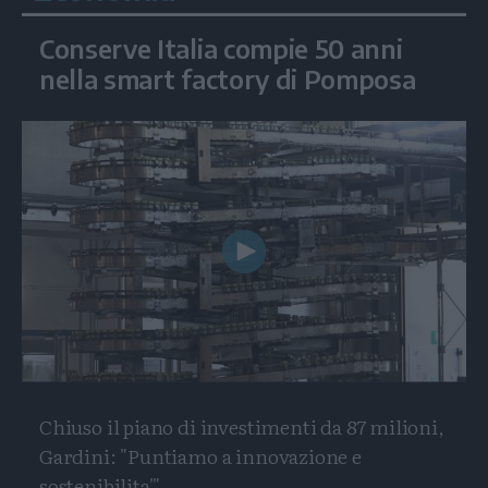
Conserve Italia compie 50 anni
nella smart factory di Pomposa
Play
Video
Chiuso il piano di investimenti da 87 milioni,
Gardini: "Puntiamo a innovazione e
sostenibilita'"