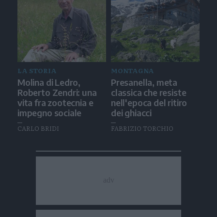
LA STORIA
MONTAGNA
Molina di Ledro,
Presanella, meta
Roberto Zendri: una
classica che resiste
vita fra zootecnia e
nell'epoca del ritiro
impegno sociale
dei ghiacci
CARLO BRIDI
FABRIZIO TORCHIO