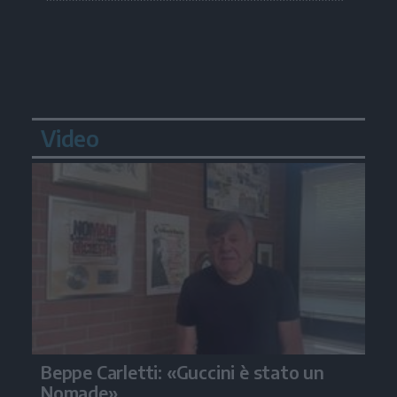
Video
Beppe Carletti: «Guccini è stato un
Nomade»