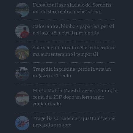
L'assalto al lago glaciale del Sorapiss:
un turista ci entra anche col sup
Calceranica, bimbo e papà recuperati
nel lago a 8 metri di profondità
Solo venerdì un calo delle temperature
ma aumenteranno i temporali
Tragedia in piscina: perde la vita un
ragazzo di Trento
Morto Mattia Maestri: aveva 13 anni, in
coma dal 2017 dopo un formaggio
contaminato
Tragedia sul Latemar: quattordicenne
precipita e muore