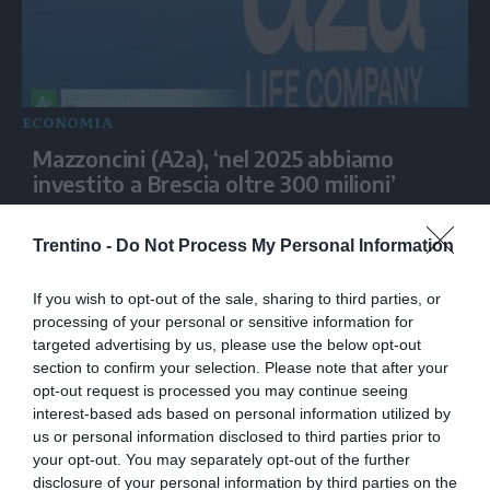
ECONOMIA
Mazzoncini (A2a), ‘nel 2025 abbiamo
investito a Brescia oltre 300 milioni’
Trentino -
Do Not Process My Personal Information
If you wish to opt-out of the sale, sharing to third parties, or
processing of your personal or sensitive information for
targeted advertising by us, please use the below opt-out
section to confirm your selection. Please note that after your
opt-out request is processed you may continue seeing
interest-based ads based on personal information utilized by
us or personal information disclosed to third parties prior to
your opt-out. You may separately opt-out of the further
ECONOMIA
disclosure of your personal information by third parties on the