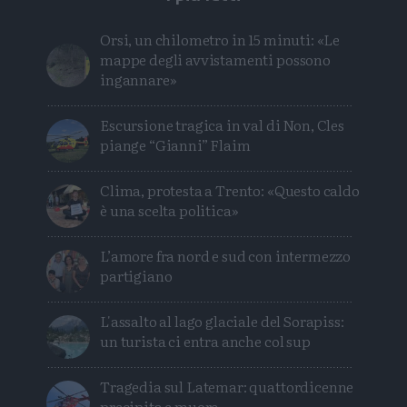
Orsi, un chilometro in 15 minuti: «Le
mappe degli avvistamenti possono
ingannare»
Escursione tragica in val di Non, Cles
piange “Gianni” Flaim
Clima, protesta a Trento: «Questo caldo
è una scelta politica»
L’amore fra nord e sud con intermezzo
partigiano
L'assalto al lago glaciale del Sorapiss:
un turista ci entra anche col sup
Tragedia sul Latemar: quattordicenne
precipita e muore