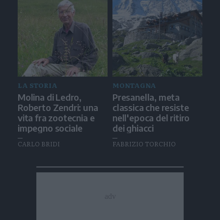
LA STORIA
MONTAGNA
Molina di Ledro,
Presanella, meta
Roberto Zendri: una
classica che resiste
vita fra zootecnia e
nell'epoca del ritiro
impegno sociale
dei ghiacci
CARLO BRIDI
FABRIZIO TORCHIO