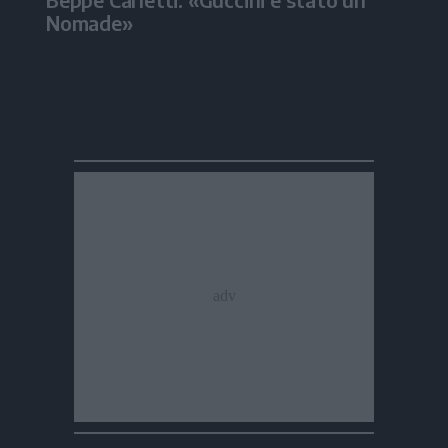
Nomade»