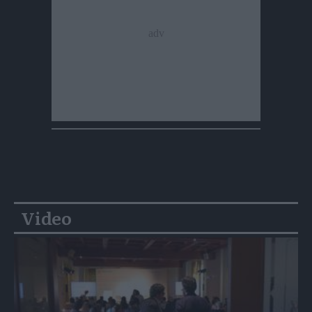
Video