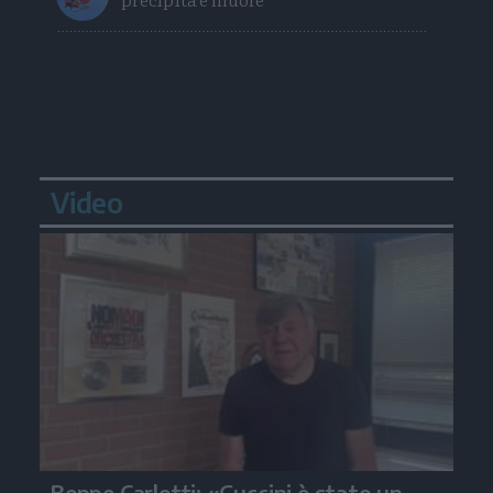
Video
Beppe Carletti: «Guccini è stato un